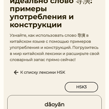
идеально слово 导演:
примеры
употребления и
конструкции
Узнайте, как использовать слово 导演 в
китайском языке с помощью примеров
употребления и конструкций. Погрузитесь
в мир китайской лексики и расширьте свой
словарный запас прямо сейчас!
К списку лексики HSK
HSK3
dǎoyǎn