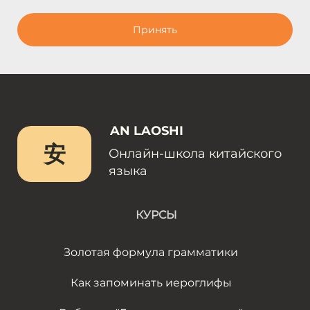
Принять
AN LAOSHI
安
Онлайн-школа китайского
языка
КУРСЫ
Золотая формула грамматики
Как запоминать иероглифы