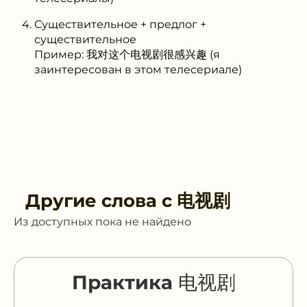
Существительное + предлог +
существительное
Пример: 我对这个电视剧很感兴趣 (я
заинтересован в этом телесериале)
Другие слова с
电视剧
Из доступных пока не найдено
Практика 电视剧