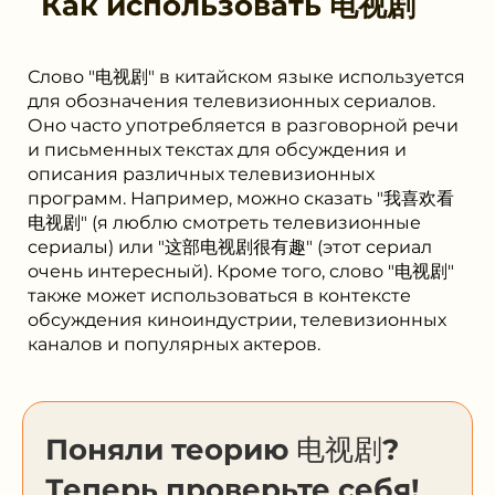
Как использовать
电视剧
Слово "电视剧" в китайском языке используется
для обозначения телевизионных сериалов.
Оно часто употребляется в разговорной речи
и письменных текстах для обсуждения и
описания различных телевизионных
программ. Например, можно сказать "我喜欢看
电视剧" (я люблю смотреть телевизионные
сериалы) или "这部电视剧很有趣" (этот сериал
очень интересный). Кроме того, слово "电视剧"
также может использоваться в контексте
обсуждения киноиндустрии, телевизионных
каналов и популярных актеров.
Поняли теорию 电视剧?
Теперь проверьте себя!