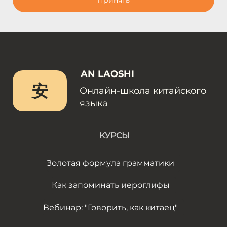
Принять
AN LAOSHI
安
Онлайн-школа китайского
языка
КУРСЫ
Золотая формула грамматики
Как запоминать иероглифы
Вебинар: "Говорить, как китаец"