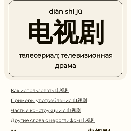
diàn shì jù
电视剧
телесериал; телевизионная
драма
Как использовать 电视剧
Примеры употребления 电视剧
Частые конструкции с 电视剧
Другие слова с иероглифом 电视剧