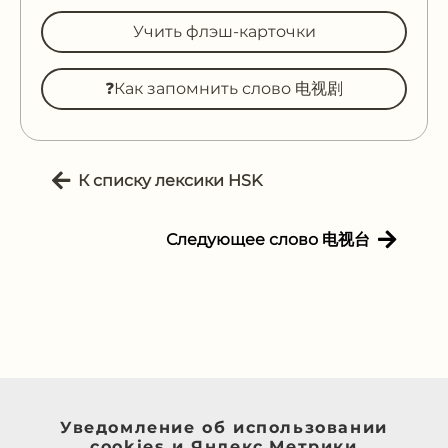
Учить флэш-карточки
❓Как запомнить слово 电视剧
К списку лексики HSK
Следующее слово 电视台
Уведомление об использовании
cookies и Яндекс.Метрики