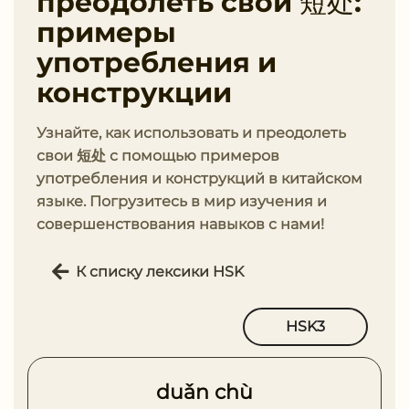
преодолеть свои 短处:
примеры
употребления и
конструкции
Узнайте, как использовать и преодолеть
свои 短处 с помощью примеров
употребления и конструкций в китайском
языке. Погрузитесь в мир изучения и
совершенствования навыков с нами!
К списку лексики HSK
HSK3
duǎn chù