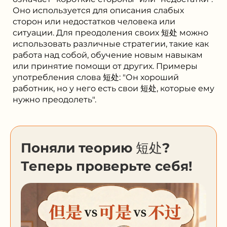
Оно используется для описания слабых
сторон или недостатков человека или
ситуации. Для преодоления своих 短处 можно
использовать различные стратегии, такие как
работа над собой, обучение новым навыкам
или принятие помощи от других. Примеры
употребления слова 短处: "Он хороший
работник, но у него есть свои 短处, которые ему
нужно преодолеть".
Поняли теорию 短处?
Теперь проверьте себя!