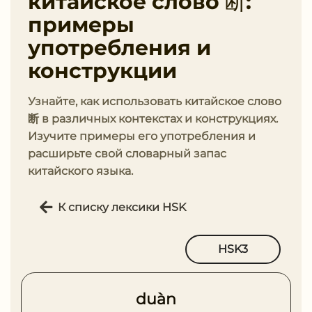
китайское слово 断:
примеры
употребления и
конструкции
Узнайте, как использовать китайское слово
断 в различных контекстах и конструкциях.
Изучите примеры его употребления и
расширьте свой словарный запас
китайского языка.
К списку лексики HSK
HSK3
duàn