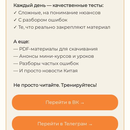
Каждый день — качественные тесты:
✓ Сложные, на понимание нюансов
✓ С разбором ошибок
✓ Те, что реально закрепляют материал
А еще:
— PDF-материалы для скачивания
— Анонсы мини-курсов и уроков
— Разборы частых ошибок
— И просто новости Китая
Не просто читайте. Тренируйтесь!
Перейти в ВК →
Перейти в Телеграм →