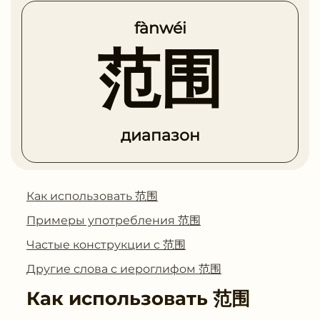
fànwéi
范围
диапазон
Как использовать 范围
Примеры употребления 范围
Частые конструкции с 范围
Другие слова с иероглифом 范围
Как использовать
范围