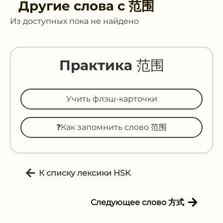
Другие слова с
范围
Из доступных пока не найдено
Практика 范围
Учить флэш-карточки
❓Как запомнить слово 范围
К списку лексики HSK
Следующее слово 方式