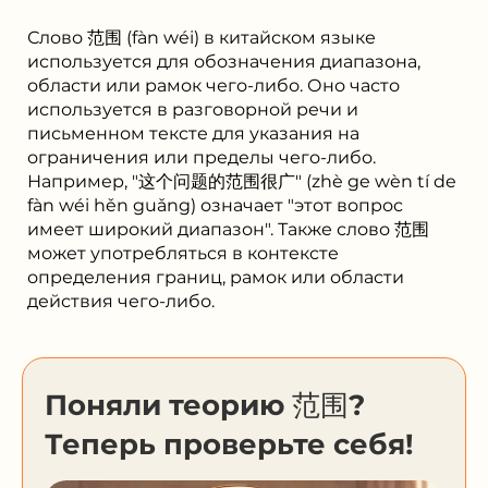
Слово 范围 (fàn wéi) в китайском языке
используется для обозначения диапазона,
области или рамок чего-либо. Оно часто
используется в разговорной речи и
письменном тексте для указания на
ограничения или пределы чего-либо.
Например, "这个问题的范围很广" (zhè ge wèn tí de
fàn wéi hěn guǎng) означает "этот вопрос
имеет широкий диапазон". Также слово 范围
может употребляться в контексте
определения границ, рамок или области
действия чего-либо.
Поняли теорию 范围?
Теперь проверьте себя!