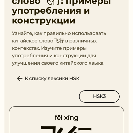
слово 飞行: примеры
употребления и
конструкции
Узнайте, как правильно использовать
китайское слово 飞行 в различных
контекстах. Изучите примеры
употребления и конструкции для
улучшения своего китайского языка.
К списку лексики HSK
HSK3
fēi xíng