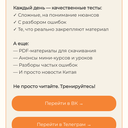
Каждый день — качественные тесты:
✓ Сложные, на понимание нюансов
✓ С разбором ошибок
✓ Те, что реально закрепляют материал
А еще:
— PDF-материалы для скачивания
— Анонсы мини-курсов и уроков
— Разборы частых ошибок
— И просто новости Китая
Не просто читайте. Тренируйтесь!
Перейти в ВК →
Перейти в Телеграм →