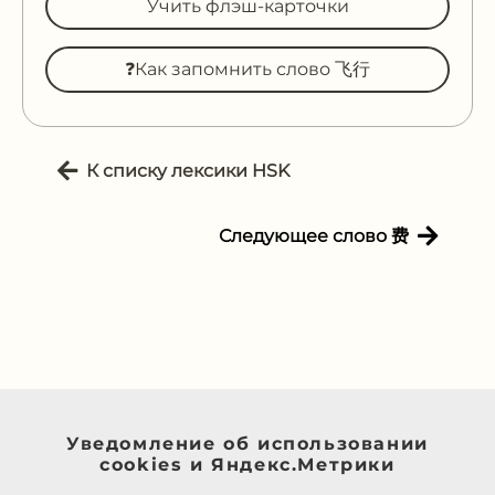
Учить флэш-карточки
❓Как запомнить слово 飞行
К списку лексики HSK
Следующее слово 费
Уведомление об использовании
cookies и Яндекс.Метрики