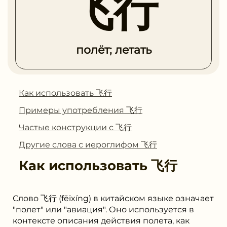
飞行
полёт; летать
Как использовать 飞行
Примеры употребления 飞行
Частые конструкции с 飞行
Другие слова с иероглифом 飞行
Как использовать
飞行
Слово 飞行 (fēixíng) в китайском языке означает
"полет" или "авиация". Оно используется в
контексте описания действия полета, как