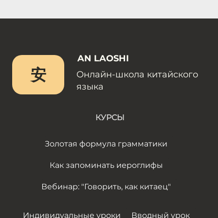
AN LAOSHI
安
Онлайн-школа китайского
языка
КУРСЫ
Золотая формула грамматики
Как запоминать иероглифы
Вебинар: "Говорить, как китаец"
Индивидуальные уроки
Вводный урок