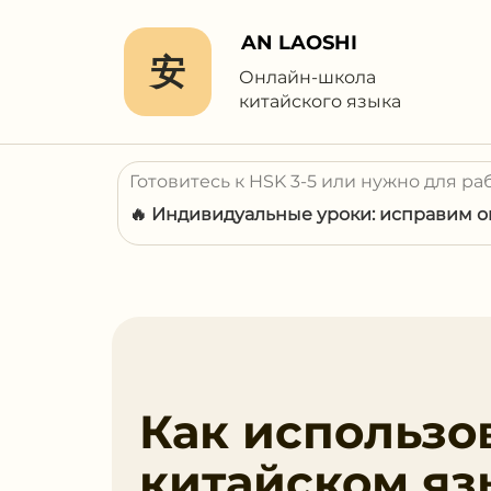
AN LAOSHI
安
Онлайн-школа
китайского языка
Готовитесь к HSK 3-5 или нужно для ра
🔥 Индивидуальные уроки: исправим ош
Как использо
китайском яз