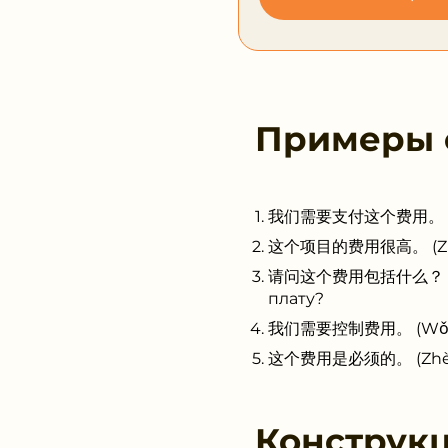
Примеры
我们需要支付这个费用。 (Wǒmen
这个项目的费用很高。 (Zhège x
请问这个费用包括什么？ (Qǐngw
плату?
我们需要控制费用。 (Wǒmen x
这个费用是必须的。 (Zhège fè
Конструк