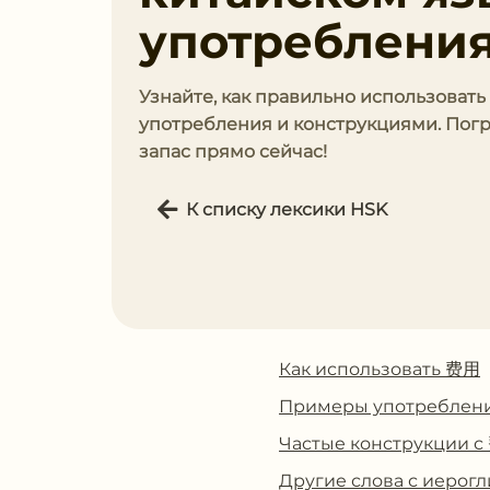
употребления
Узнайте, как правильно использоват
употребления и конструкциями. Погр
запас прямо сейчас!
К списку лексики HSK
Как использовать 费用
Примеры употреблен
Частые конструкции 
Другие слова с иеро