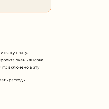
ть эту плату.
роекта очень высока.
то включено в эту
ать расходы.