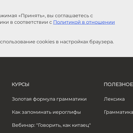
жимая «Принять», вы соглашаетесь с
ики в соответствии с
Политикой в отношении
спользование cookies в настройках браузера.
КУРСЫ
ПОЛЕЗНОЕ
Золотая формула грамматики
Лексика
Как запоминать иероглифы
Грамматик
Вебинар: "Говорить, как китаец"