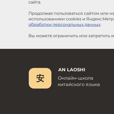
сайта.
Продолжая пользоваться сайтом или на
использованием cookies и Яндекс.Метр
обработки персональных данных
.
Вы можете ограничить или запретить и
AN LAOSHI
安
Онлайн-школа
китайского языка