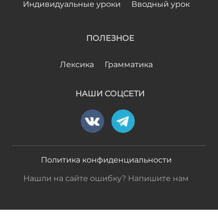
Индивидуальные уроки
Вводный урок
ПОЛЕЗНОЕ
Лексика
Грамматика
НАШИ СОЦСЕТИ
Политика конфиденциальности
Нашли на сайте ошибку? Напишите нам