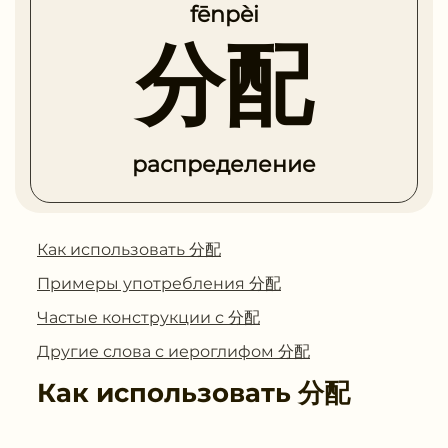
fēnpèi
分配
распределение
Как использовать 分配
Примеры употребления 分配
Частые конструкции с 分配
Другие слова с иероглифом 分配
Как использовать
分配