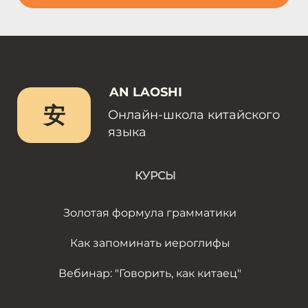
AN LAOSHI
安
Онлайн-школа китайского
языка
КУРСЫ
Золотая формула грамматики
Как запоминать иероглифы
Вебинар: "Говорить, как китаец"