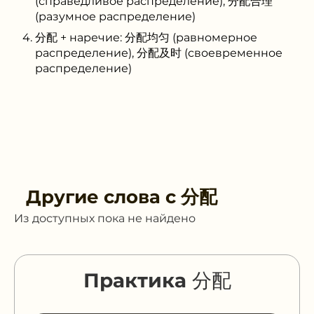
(справедливое распределение), 分配合理
(разумное распределение)
分配 + наречие: 分配均匀 (равномерное
распределение), 分配及时 (своевременное
распределение)
Другие слова с
分配
Из доступных пока не найдено
Практика 分配