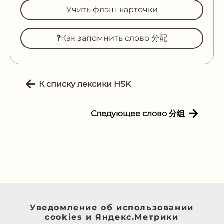
Учить флэш-карточки
❓Как запомнить слово 分配
К списку лексики HSK
Следующее слово 分组
Уведомление об использовании
cookies и Яндекс.Метрики