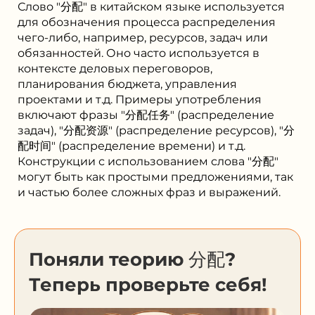
Слово "分配" в китайском языке используется
для обозначения процесса распределения
чего-либо, например, ресурсов, задач или
обязанностей. Оно часто используется в
контексте деловых переговоров,
планирования бюджета, управления
проектами и т.д. Примеры употребления
включают фразы "分配任务" (распределение
задач), "分配资源" (распределение ресурсов), "分
配时间" (распределение времени) и т.д.
Конструкции с использованием слова "分配"
могут быть как простыми предложениями, так
и частью более сложных фраз и выражений.
Поняли теорию 分配?
Теперь проверьте себя!