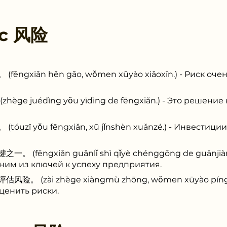
 с
风险
xiǎn hěn gāo, wǒmen xūyào xiǎoxīn.) - Риск очен
 juédìng yǒu yīdìng de fēngxiǎn.) - Это решение
 yǒu fēngxiǎn, xū jǐnshèn xuǎnzé.) - Инвестиции 
ngxiǎn guǎnlǐ shì qǐyè chénggōng de guānjiàn zh
ним из ключей к успеху предприятия.
zài zhège xiàngmù zhōng, wǒmen xūyào pínggū f
ценить риски.