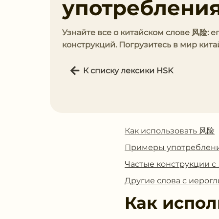
употребления
Узнайте все о китайском слове 风险: 
конструкций. Погрузитесь в мир кита
К списку лексики HSK
Как использовать 风险
Примеры употреблен
Частые конструкции 
Другие слова с иеро
Как испол