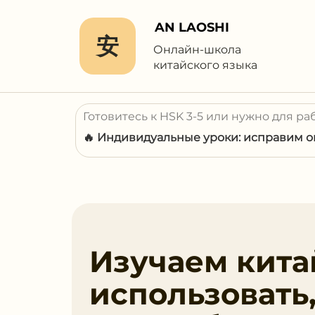
AN LAOSHI
安
Онлайн-школа
китайского языка
Готовитесь к HSK 3-5 или нужно для ра
🔥 Индивидуальные уроки: исправим ош
Изучаем кита
использовать