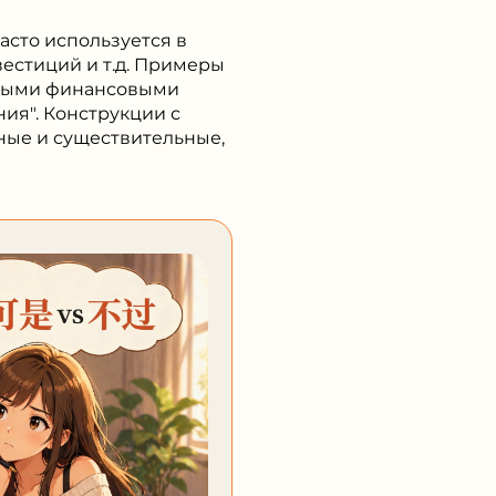
часто используется в
вестиций и т.д. Примеры
нными финансовыми
ия". Конструкции с
ные и существительные,