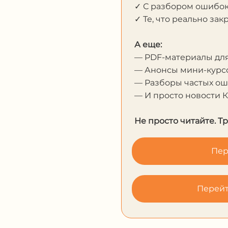
✓ С разбором ошибо
✓ Те, что реально за
А еще:
— PDF-материалы дл
— Анонсы мини-курсо
— Разборы частых о
— И просто новости 
Не просто читайте. Т
Пер
Перейт