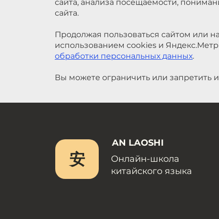
сайта, анализа посещаемости, понима
сайта.
Продолжая пользоваться сайтом или на
использованием cookies и Яндекс.Метр
обработки персональных данных
.
Вы можете ограничить или запретить и
AN LAOSHI
安
Онлайн-школа
китайского языка