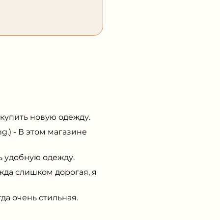
упить новую одежду.
) - В этом магазине
 удобную одежду.
жда слишком дорогая, я
да очень стильная.