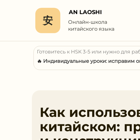
AN LAOSHI
安
Онлайн-школа
китайского языка
Готовитесь к HSK 3-5 или нужно для ра
🔥 Индивидуальные уроки: исправим ош
Как использов
китайском: п