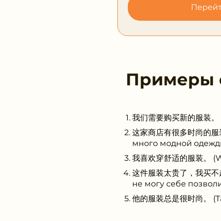
Перейт
Примеры
我们需要购买新的服装。 (Wǒmen
这家商店有很多时尚的服装。 (Zhè
много модной одежд
我喜欢穿舒适的服装。 (Wǒ xǐh
这件服装太贵了，我买不起。 (Zhè 
не могу себе позволи
他的服装总是很时尚。 (Tā de f