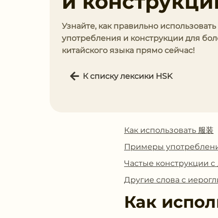
и конструкци
Узнайте, как правильно использовать
употребления и конструкции для боле
китайского языка прямо сейчас!
К списку лексики HSK
Как использовать 服装
Примеры употреблен
Частые конструкции 
Другие слова с иеро
Как испол