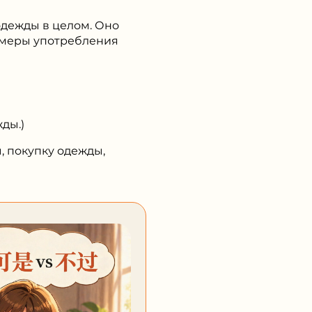
одежды в целом. Оно
римеры употребления
ды.)
, покупку одежды,