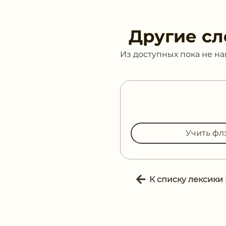
Другие сл
Из доступных пока не н
Учить фл
К списку лексики