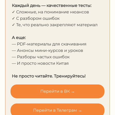
Каждый день — качественные тесты:
✓ Сложные, на понимание нюансов
✓ С разбором ошибок
✓ Те, что реально закрепляют материал
А еще:
— PDF-материалы для скачивания
— Анонсы мини-курсов и уроков
— Разборы частых ошибок
— И просто новости Китая
Не просто читайте. Тренируйтесь!
Перейти в ВК →
Перейти в Телеграм →