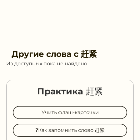
Другие слова с
赶紧
Из доступных пока не найдено
Практика 赶紧
Учить флэш-карточки
❓Как запомнить слово 赶紧