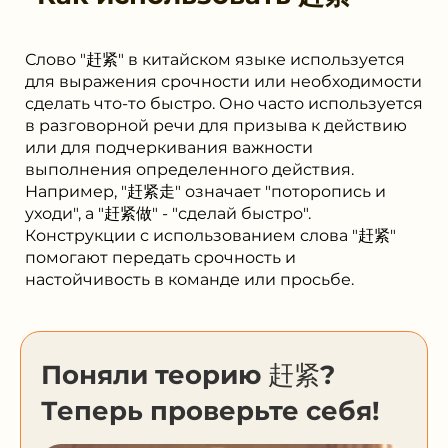
Слово "赶紧" в китайском языке используется
для выражения срочности или необходимости
сделать что-то быстро. Оно часто используется
в разговорной речи для призыва к действию
или для подчеркивания важности
выполнения определенного действия.
Например, "赶紧走" означает "поторопись и
уходи", а "赶紧做" - "сделай быстро".
Конструкции с использованием слова "赶紧"
помогают передать срочность и
настойчивость в команде или просьбе.
Поняли теорию 赶紧?
Теперь проверьте себя!