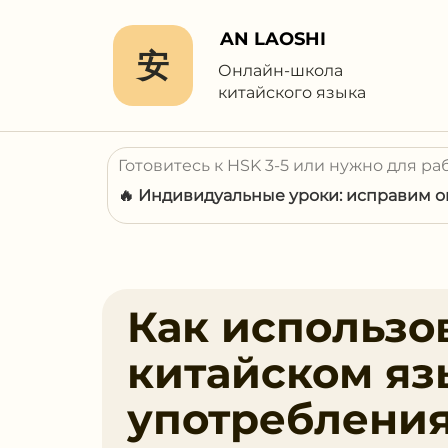
AN LAOSHI
安
Онлайн-школа
китайского языка
Готовитесь к HSK 3-5 или нужно для ра
🔥 Индивидуальные уроки: исправим ош
Как использо
китайском яз
употребления