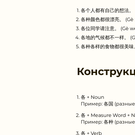
各个人都有自己的想法。 (Gè gè 
各种颜色都很漂亮。 (Gè zhǒng
各位同学请注意。 (Gè wèi tó
各地的气候都不一样。 (Gè dì d
各种各样的食物都很美味。 (Gè z
Конструк
各 + Noun
Пример: 各国 (разные
各 + Measure Word + 
Пример: 各种 (разные
各 + Verb