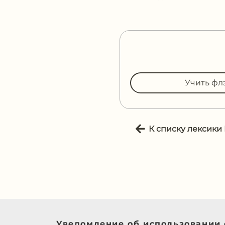
Учить фл
К списку лексики
Уведомление об использовании 