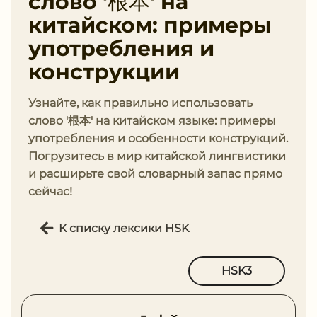
слово '根本' на
китайском: примеры
употребления и
конструкции
Узнайте, как правильно использовать
слово '根本' на китайском языке: примеры
употребления и особенности конструкций.
Погрузитесь в мир китайской лингвистики
и расширьте свой словарный запас прямо
сейчас!
К списку лексики HSK
HSK3