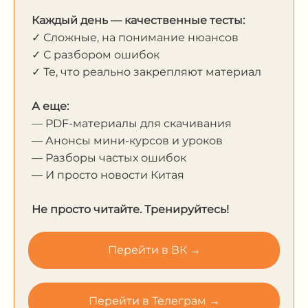
Каждый день — качественные тесты:
✓ Сложные, на понимание нюансов
✓ С разбором ошибок
✓ Те, что реально закрепляют материал
А еще:
— PDF-материалы для скачивания
— Анонсы мини-курсов и уроков
— Разборы частых ошибок
— И просто новости Китая
Не просто читайте. Тренируйтесь!
Перейти в ВК →
Перейти в Телеграм →