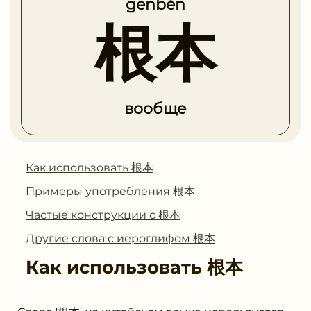
gēnběn
根本
вообще
Как использовать 根本
Примеры употребления 根本
Частые конструкции с 根本
Другие слова с иероглифом 根本
Как использовать
根本