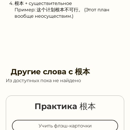
根本 + существительное
Пример: 这个计划根本不可行。 (Этот план
вообще неосуществим.)
Другие слова с
根本
Из доступных пока не найдено
Практика 根本
Учить флэш-карточки