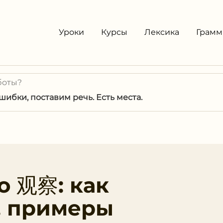
Уроки
Курсы
Лексика
Грамм
боты?
ибки, поставим речь. Есть места.
о 观察: как
, примеры