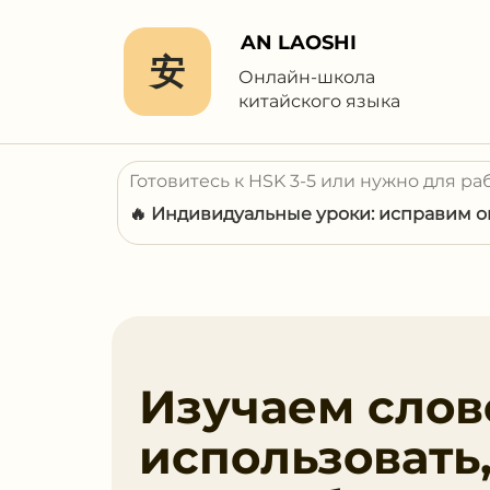
AN LAOSHI
安
Онлайн-школа
китайского языка
Готовитесь к HSK 3-5 или нужно для ра
🔥 Индивидуальные уроки: исправим ош
Изучаем слов
использовать