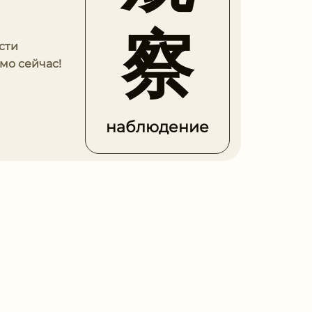
察
сти
мо сейчас!
наблюдение