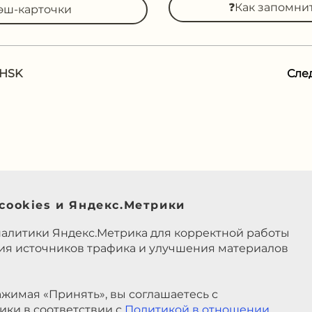
❓Как запомни
эш-карточки
 HSK
Сле
cookies и Яндекс.Метрики
налитики Яндекс.Метрика для корректной работы
ния источников трафика и улучшения материалов
жимая «Принять», вы соглашаетесь с
ики в соответствии с
Политикой в отношении