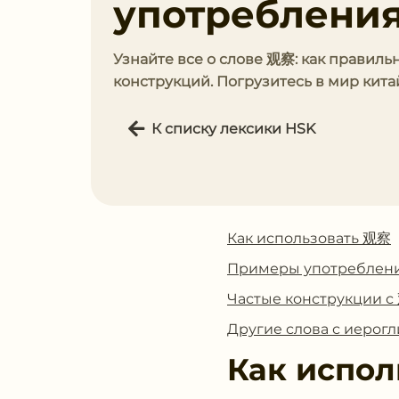
употребления
Узнайте все о слове 观察: как правил
конструкций. Погрузитесь в мир кита
К списку лексики HSK
Как использовать 观察
Примеры употреблен
Частые конструкции 
Другие слова с иеро
Как испол