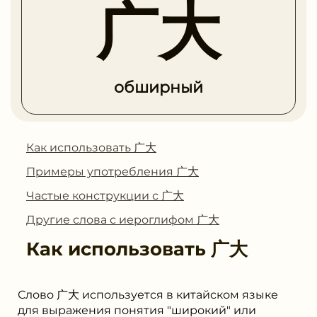
广大
обширный
Как использовать 广大
Примеры употребления 广大
Частые конструкции с 广大
Другие слова с иероглифом 广大
Как использовать
广大
Слово 广大 используется в китайском языке
для выражения понятия "широкий" или