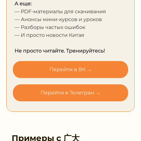
А еще:
— PDF-материалы для скачивания
— Анонсы мини-курсов и уроков
— Разборы частых ошибок
— И просто новости Китая
Не просто читайте. Тренируйтесь!
Перейти в ВК →
Перейти в Телеграм →
Примеры с
广大