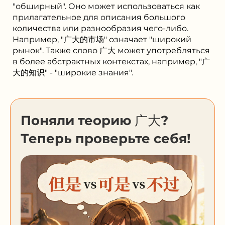
"обширный". Оно может использоваться как
прилагательное для описания большого
количества или разнообразия чего-либо.
Например, "广大的市场" означает "широкий
рынок". Также слово 广大 может употребляться
в более абстрактных контекстах, например, "广
大的知识" - "широкие знания".
Поняли теорию 广大?
Теперь проверьте себя!