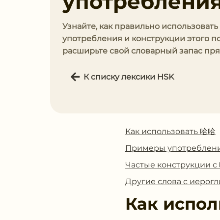
употребления
Узнайте, как правильно использовать
употребления и конструкции этого п
расширьте свой словарный запас пря
К списку лексики HSK
Как использовать 哈哈
Примеры употреблен
Частые конструкции 
Другие слова с иеро
Как испол