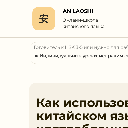
AN LAOSHI
安
Онлайн-школа
китайского языка
Готовитесь к HSK 3-5 или нужно для ра
🔥 Индивидуальные уроки: исправим ош
Как использо
китайском яз