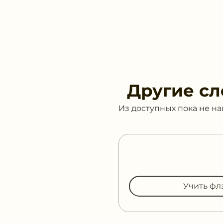
Другие сл
Из доступных пока не н
Учить фл