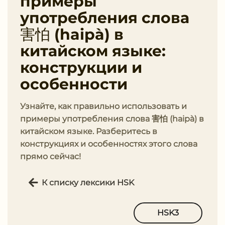
примеры
употребления слова
害怕 (haipà) в
китайском языке:
конструкции и
особенности
Узнайте, как правильно использовать и
примеры употребления слова 害怕 (haipà) в
китайском языке. Разберитесь в
конструкциях и особенностях этого слова
прямо сейчас!
К списку лексики HSK
HSK3