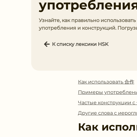
употребления
Узнайте, как правильно использоват
употребления и конструкций. Погрузи
К списку лексики HSK
Как использовать 合作
Примеры употреблен
Частые конструкции 
Другие слова с иеро
Как испол