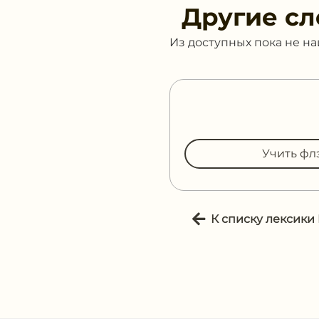
Другие сл
Из доступных пока не н
Учить фл
К списку лексики