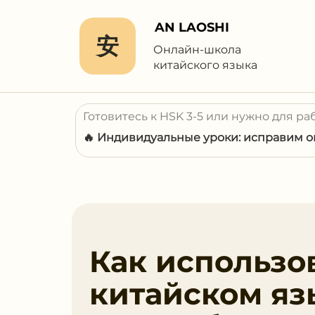
AN LAOSHI
安
Онлайн-школа
китайского языка
Готовитесь к HSK 3-5 или нужно для ра
🔥 Индивидуальные уроки: исправим ош
Как использо
китайском яз