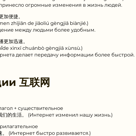
 принесло огромные изменения в жизнь людей.
更加便捷。
n zhījiān de jiāoliú gèngjiā biànjié.)
щение между людьми более удобным.
播更加迅速。
hǐde xìnxī chuánbò gèngjiā xùnsù.)
рнета делает передачу информации более быстрой.
ции
互联网
лагол + существительное
的生活。 (Интернет изменил нашу жизнь.)
прилагательное
(Интернет быстро развивается.)