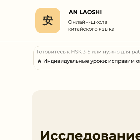
AN LAOSHI
安
Онлайн-школа
китайского языка
Готовитесь к HSK 3-5 или нужно для ра
🔥 Индивидуальные уроки: исправим ош
Исследование