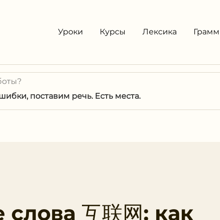
Уроки
Курсы
Лексика
Грамм
боты?
ибки, поставим речь. Есть места.
 слова 互联网: как