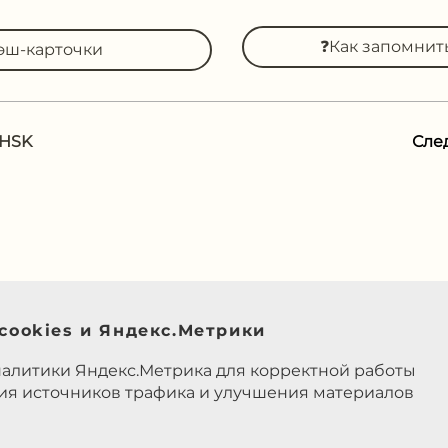
❓Как запомни
эш-карточки
 HSK
Сле
cookies и Яндекс.Метрики
налитики Яндекс.Метрика для корректной работы
ния источников трафика и улучшения материалов