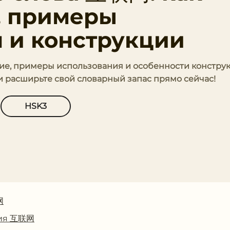
, примеры
 и конструкции
ние, примеры использования и особенности конструк
и расширьте свой словарный запас прямо сейчас!
HSK3
网
ния 互联网