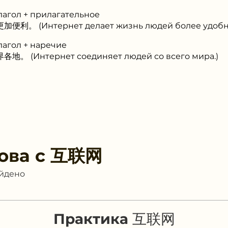
лагол + прилагательное
利。 (Интернет делает жизнь людей более удобн
лагол + наречие
。 (Интернет соединяет людей со всего мира.)
ова с
互联网
айдено
Практика 互联网