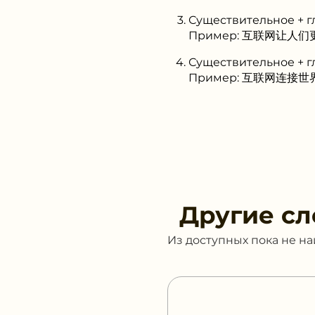
Существительное + г
Пример: 互联网让人们更加便
Существительное + г
Пример: 互联网连接世界各地
Другие сл
Из доступных пока не н