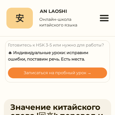
AN LAOSHI
安
Онлайн-школа
китайского языка
Готовитесь к HSK 3-5 или нужно для работы?
🔥 Индивидуальные уроки: исправим
ошибки, поставим речь. Есть места.
Записаться на пробный урок →
Значение китайского