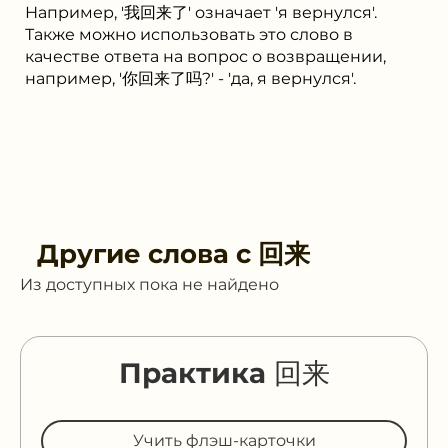
Например, '我回来了' означает 'я вернулся'.
Также можно использовать это слово в
качестве ответа на вопрос о возвращении,
например, '你回来了吗?' - 'да, я вернулся'.
Другие слова с
回来
Из доступных пока не найдено
Практика 回来
Учить флэш-карточки