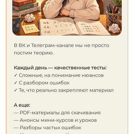
В ВК и Телеграм-канале мы не просто
постим теорию.
Каждый день — качественные тесты:
✓ Сложные, на понимание нюансов
✓ С разбором ошибок
✓ Те, что реально закрепляют материал
А еще:
— PDF-материалы для скачивания
— Анонсы мини-курсов и уроков
— Разборы частых ошибок