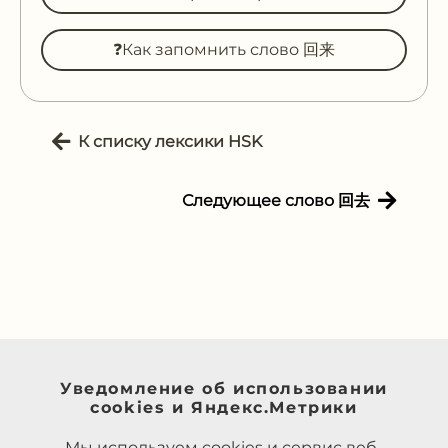
❓Как запомнить слово 回来
К списку лексики HSK
Следующее слово 回去
Уведомление об использовании
cookies и Яндекс.Метрики
Мы используем cookies и сервис веб-