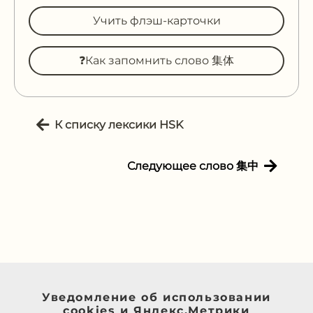
Учить флэш-карточки
❓Как запомнить слово 集体
К списку лексики HSK
Следующее слово 集中
Уведомление об использовании
cookies и Яндекс.Метрики