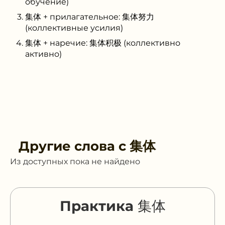
обучение)
集体 + прилагательное: 集体努力
(коллективные усилия)
集体 + наречие: 集体积极 (коллективно
активно)
Другие слова с
集体
Из доступных пока не найдено
Практика 集体