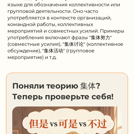
языке для обозначения коллективности или
групповой деятельности. Оно часто
употребляется в контексте организаций,
командной работы, коллективных
мероприятий и совместных усилий. Примеры
употребления включают фразы "集体努力"
(совместные усилия), "集体讨论" (коллективное
обсуждение), "集体活动" (групповое
мероприятие) и т.д.
Поняли теорию 集体?
Теперь проверьте себя!