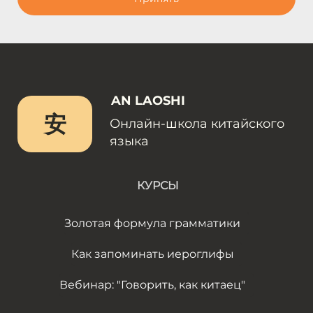
AN LAOSHI
安
Онлайн-школа китайского
языка
КУРСЫ
Золотая формула грамматики
Как запоминать иероглифы
Вебинар: "Говорить, как китаец"