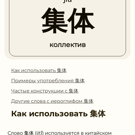
集体
коллектив
Как использовать 集体
Примеры употребления 集体
Частые конструкции с 集体
Другие слова с иероглифом 集体
Как использовать
集体
Слово 集体 (jítǐ) используется в китайском