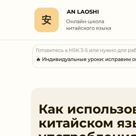
AN LAOSHI
安
Онлайн-школа
китайского языка
Готовитесь к HSK 3-5 или нужно для ра
🔥 Индивидуальные уроки: исправим ош
Как использо
китайском яз