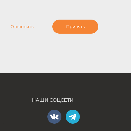
Отклонить
Принять
НАШИ СОЦСЕТИ
а