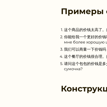
Примеры
这个商品的价钱太高了。(Zhè ge 
你能给我一个更好的价钱吗？(Nǐ n
мне более хорошую 
我们可以商量一下价钱吗？(Wǒmen
这个餐厅的价钱很合理。(Zhè ge 
请问这个包包的价钱是多少？(Qǐng
сумочка?
Конструк