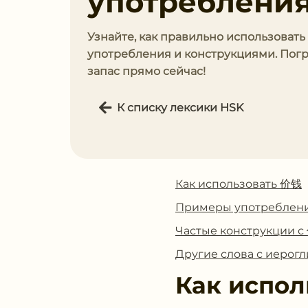
употребления
Узнайте, как правильно использовать
употребления и конструкциями. Погр
запас прямо сейчас!
К списку лексики HSK
Как использовать 价钱
Примеры употреблен
Частые конструкции 
Другие слова с иеро
Как испол