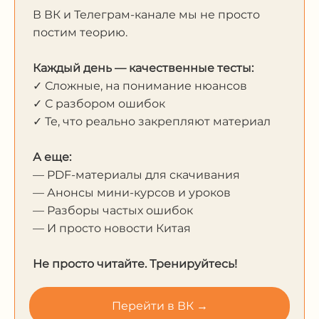
В ВК и Телеграм-канале мы не просто
постим теорию.
Каждый день — качественные тесты:
✓ Сложные, на понимание нюансов
✓ С разбором ошибок
✓ Те, что реально закрепляют материал
А еще:
— PDF-материалы для скачивания
— Анонсы мини-курсов и уроков
— Разборы частых ошибок
— И просто новости Китая
Не просто читайте. Тренируйтесь!
Перейти в ВК →