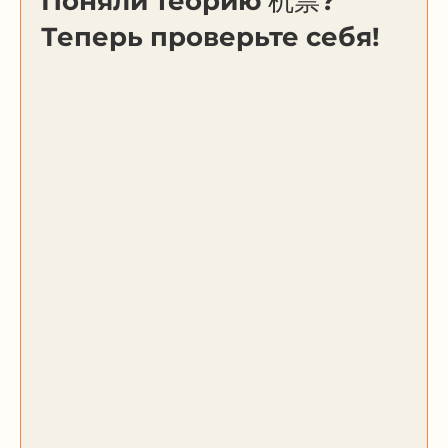
Поняли теорию 机票?
Теперь проверьте себя!