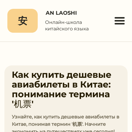
AN LAOSHI
安
Онлайн-школа
китайского языка
Как купить дешевые
авиабилеты в Китае:
понимание термина
'机票'
Узнайте, как купить дешевые авиабилеты в
Китае, понимая термин '机票'. Начните
экономить на путешествиях уже сегодня!