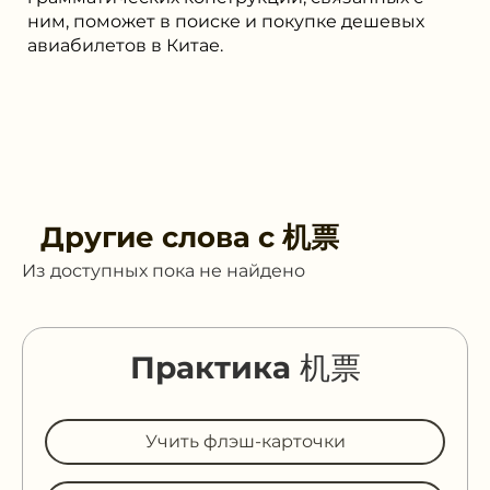
ним, поможет в поиске и покупке дешевых
авиабилетов в Китае.
Другие слова с
机票
Из доступных пока не найдено
Практика 机票
Учить флэш-карточки