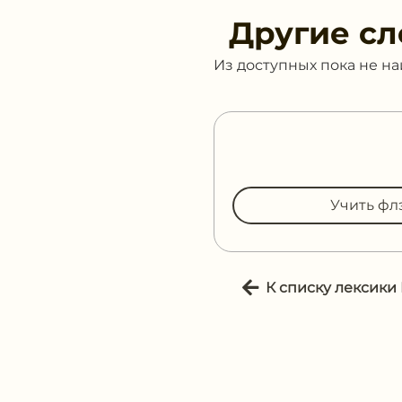
Другие сл
Из доступных пока не н
Учить фл
К списку лексики