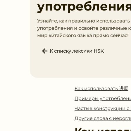
употребления
Узнайте, как правильно использоват
употребления и освойте различные к
мир китайского языка прямо сейчас!
К списку лексики HSK
Как использовать 进展
Примеры употреблен
Частые конструкции 
Другие слова с иеро