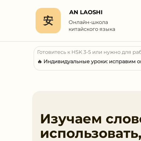
AN LAOSHI
安
Онлайн-школа
китайского языка
Готовитесь к HSK 3-5 или нужно для ра
🔥 Индивидуальные уроки: исправим ош
Изучаем слов
использовать