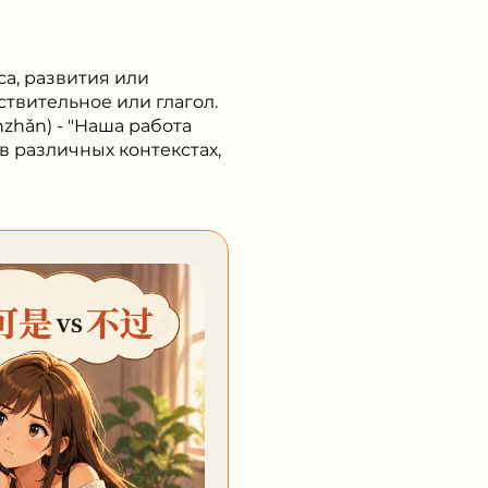
са, развития или
твительное или глагол.
ǎn) - "Наша работа
в различных контекстах,