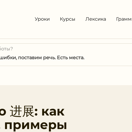
Уроки
Курсы
Лексика
Грамм
боты?
ибки, поставим речь. Есть места.
о 进展: как
, примеры