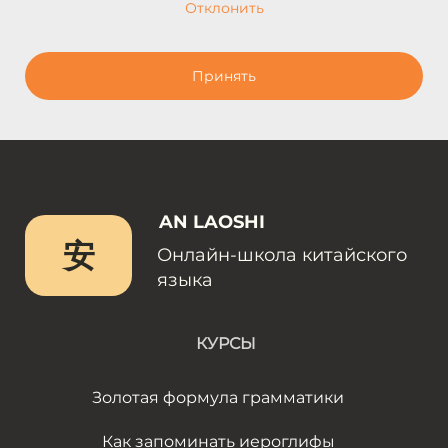
Отклонить
Принять
AN LAOSHI
安
Онлайн-школа китайского
языка
КУРСЫ
Золотая формула грамматики
Как запоминать иероглифы