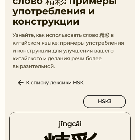
слово 精彩: примеры
употребления и
конструкции
Узнайте, как использовать слово 精彩 в
китайском языке: примеры употребления
и конструкции для улучшения вашего
китайского и делания речи более
выразительной.
К списку лексики HSK
HSK3
jīngcǎi