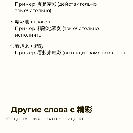
Пример: 真是精彩 (действительно
замечательно)
精彩地 + глагол
Пример: 精彩地演奏 (замечательно
исполнять)
看起来 + 精彩
Пример: 看起来精彩 (выглядит замечательно)
Другие слова с
精彩
Из доступных пока не найдено