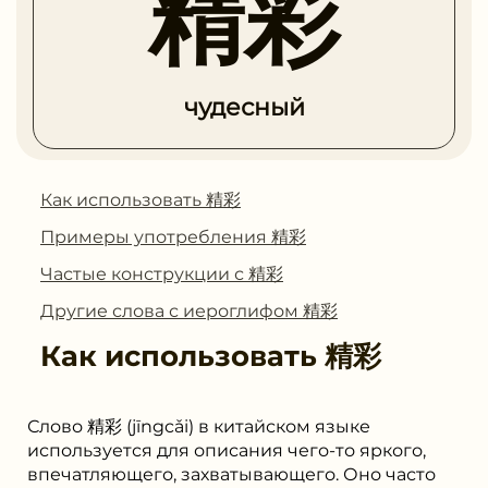
精彩
чудесный
Как использовать 精彩
Примеры употребления 精彩
Частые конструкции с 精彩
Другие слова с иероглифом 精彩
Как использовать
精彩
Слово 精彩 (jīngcǎi) в китайском языке
используется для описания чего-то яркого,
впечатляющего, захватывающего. Оно часто