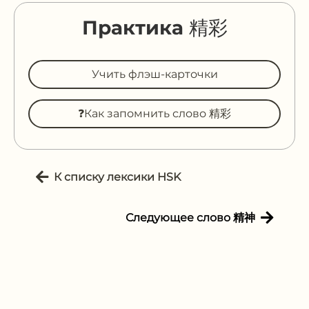
Практика 精彩
Учить флэш-карточки
❓Как запомнить слово 精彩
К списку лексики HSK
Следующее слово 精神