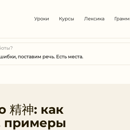
Уроки
Курсы
Лексика
Грамм
боты?
ибки, поставим речь. Есть места.
о 精神: как
, примеры