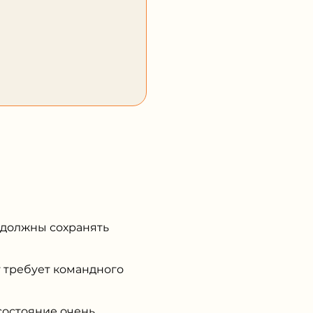
 должны сохранять
 требует командного
состояние очень