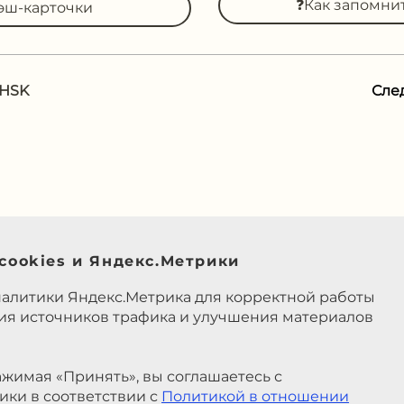
❓Как запомни
эш-карточки
 HSK
Сле
cookies и Яндекс.Метрики
налитики Яндекс.Метрика для корректной работы
ния источников трафика и улучшения материалов
жимая «Принять», вы соглашаетесь с
ики в соответствии с
Политикой в отношении