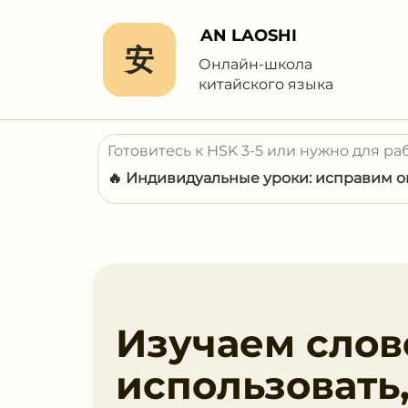
AN LAOSHI
安
Онлайн-школа
китайского языка
Готовитесь к HSK 3-5 или нужно для ра
🔥 Индивидуальные уроки: исправим ош
Изучаем слов
использовать