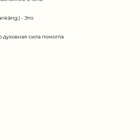
kāng.) - Это
о духовная сила помогла