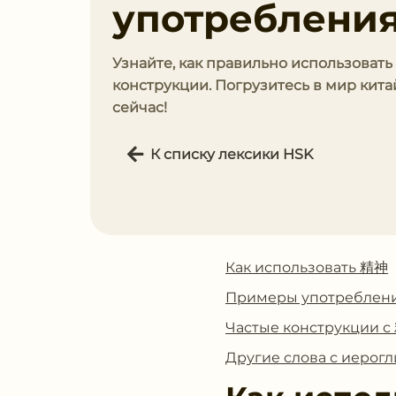
употребления
Узнайте, как правильно использоват
конструкции. Погрузитесь в мир кит
сейчас!
К списку лексики HSK
Как использовать 精神
Примеры употреблен
Частые конструкции 
Другие слова с иеро