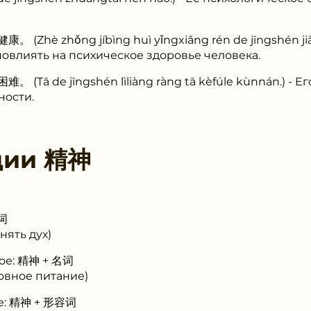
 zhǒng jíbìng huì yǐngxiǎng rén de jīngshén jiàn
овлиять на психическое здоровье человека.
de jīngshén lìliàng ràng tā kèfúle kùnnán.) - Ег
ности.
ции
精神
动词
ять дух)
ое: 精神 + 名词
вное питание)
е: 精神 + 形容词