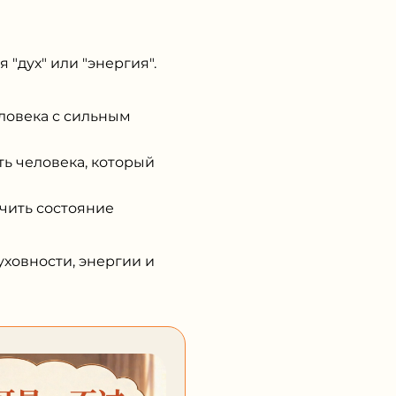
"дух" или "энергия".
еловека с сильным
ть человека, который
ачить состояние
уховности, энергии и