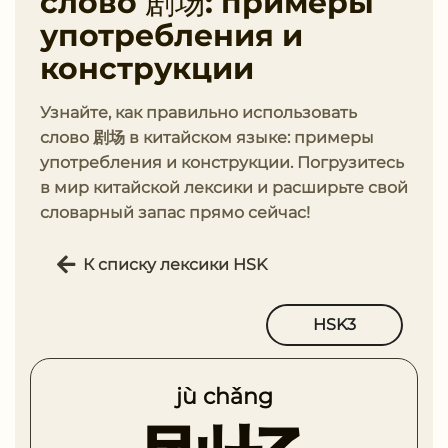
слово 剧场: примеры
употребления и
конструкции
Узнайте, как правильно использовать
слово 剧场 в китайском языке: примеры
употребления и конструкции. Погрузитесь
в мир китайской лексики и расширьте свой
словарный запас прямо сейчас!
К списку лексики HSK
HSK3
jù chǎng