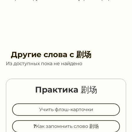
Другие слова с
剧场
Из доступных пока не найдено
Практика 剧场
Учить флэш-карточки
❓Как запомнить слово 剧场