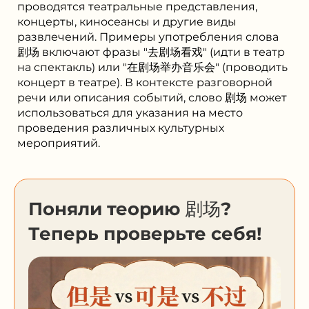
проводятся театральные представления,
концерты, киносеансы и другие виды
развлечений. Примеры употребления слова
剧场 включают фразы "去剧场看戏" (идти в театр
на спектакль) или "在剧场举办音乐会" (проводить
концерт в театре). В контексте разговорной
речи или описания событий, слово 剧场 может
использоваться для указания на место
проведения различных культурных
мероприятий.
Поняли теорию 剧场?
Теперь проверьте себя!