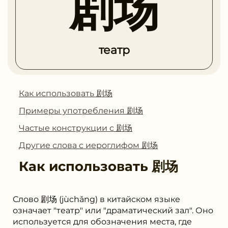
剧场
театр
Как использовать 剧场
Примеры употребления 剧场
Частые конструкции с 剧场
Другие слова с иероглифом 剧场
Как использовать
剧场
Слово 剧场 (jùchǎng) в китайском языке
означает "театр" или "драматический зал". Оно
используется для обозначения места, где