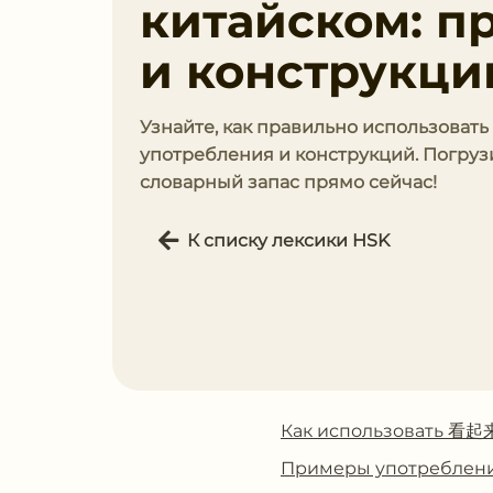
китайском: п
и конструкци
Узнайте, как правильно использоват
употребления и конструкций. Погруз
словарный запас прямо сейчас!
К списку лексики HSK
Как использовать 看起
Примеры употребле