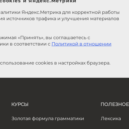
cookies и Яндекс.Метрики
налитики Яндекс.Метрика для корректной работы
ния источников трафика и улучшения материалов
жимая «Принять», вы соглашаетесь с
ики в соответствии с
Политикой в отношении
спользование cookies в настройках браузера.
КУРСЫ
ПОЛЕЗНОЕ
Золотая формула грамматики
Лексика