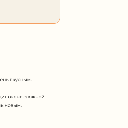
чень вкусным.
ит очень сложной.
нь новым.