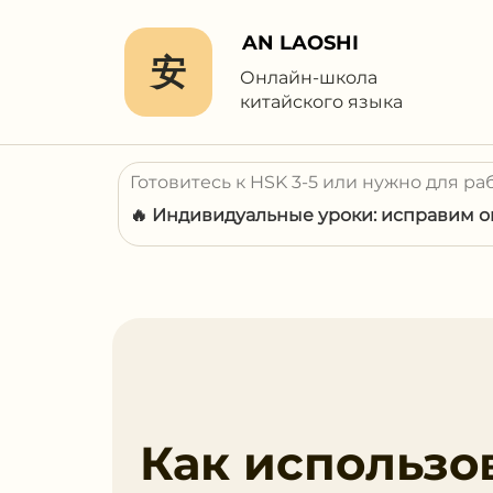
AN LAOSHI
安
Онлайн-школа
китайского языка
Готовитесь к HSK 3-5 или нужно для ра
🔥 Индивидуальные уроки: исправим ош
Как использо