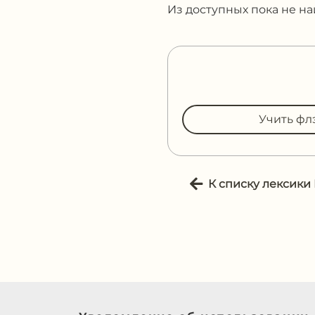
Из доступных пока не н
Учить фл
К списку лексики