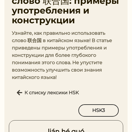
слово 联合国: примеры
употребления и
конструкции
Узнайте, как правильно использовать
слово 联合国 в китайском языке! В статье
приведены примеры употребления и
конструкции для более глубокого
понимания этого слова. Не упустите
возможность улучшить свои знания
китайского языка!
К списку лексики HSK
HSK3
lián hé guó