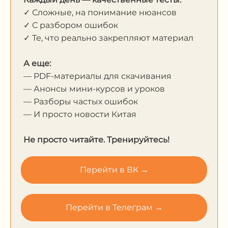
✓ Сложные, на понимание нюансов
✓ С разбором ошибок
✓ Те, что реально закрепляют материал
А еще:
— PDF-материалы для скачивания
— Анонсы мини-курсов и уроков
— Разборы частых ошибок
— И просто новости Китая
Не просто читайте. Тренируйтесь!
Перейти в ВК →
Перейти в Телеграм →