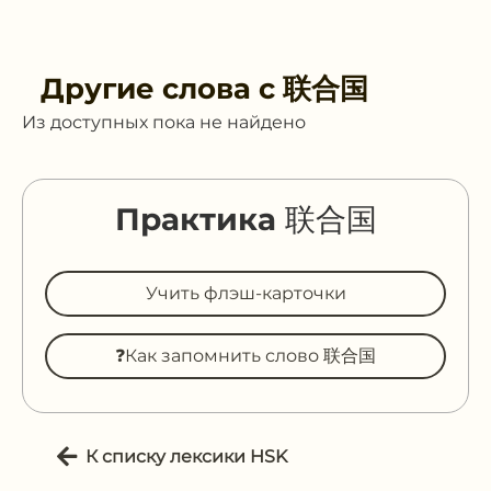
Другие слова с
联合国
Из доступных пока не найдено
Практика 联合国
Учить флэш-карточки
❓Как запомнить слово 联合国
К списку лексики HSK