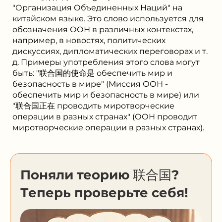
"Организация Объединенных Наций" на
китайском языке. Это слово используется для
обозначения ООН в различных контекстах,
например, в новостях, политических
дискуссиях, дипломатических переговорах и т.
д. Примеры употребления этого слова могут
быть: "联合国的使命是 обеспечить мир и
безопасность в мире" (Миссия ООН -
обеспечить мир и безопасность в мире) или
"联合国正在 проводить миротворческие
операции в разных странах" (ООН проводит
миротворческие операции в разных странах).
Поняли теорию 联合国?
Теперь проверьте себя!