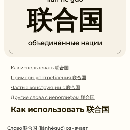
联合国
объединённые нации
Как использовать 联合国
Примеры употребления 联合国
Частые конструкции с 联合国
Другие слова с иероглифом 联合国
Как использовать
联合国
Слово 联合国 (liánhéguó) означает