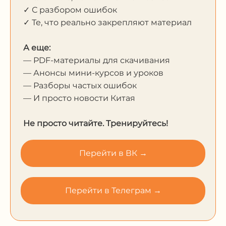
✓ С разбором ошибок
✓ Те, что реально закрепляют материал
А еще:
— PDF-материалы для скачивания
— Анонсы мини-курсов и уроков
— Разборы частых ошибок
— И просто новости Китая
Не просто читайте. Тренируйтесь!
Перейти в ВК →
Перейти в Телеграм →