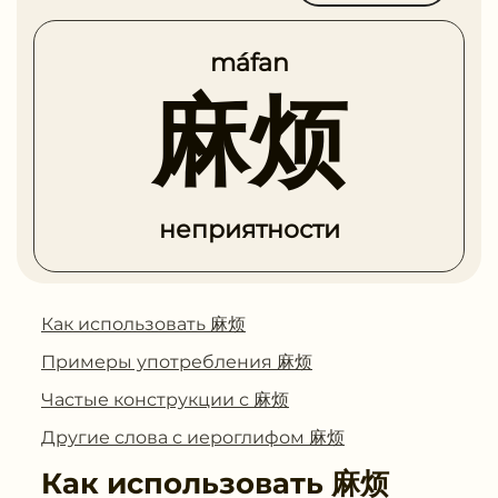
máfan
麻烦
неприятности
Как использовать 麻烦
Примеры употребления 麻烦
Частые конструкции с 麻烦
Другие слова с иероглифом 麻烦
Как использовать
麻烦