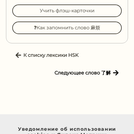
Учить флэш-карточки
❓Как запомнить слово 麻烦
К списку лексики HSK
Следующее слово 了解
Уведомление об использовании