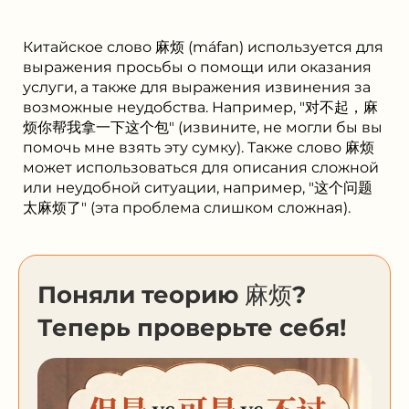
Китайское слово 麻烦 (máfan) используется для
выражения просьбы о помощи или оказания
услуги, а также для выражения извинения за
возможные неудобства. Например, "对不起，麻
烦你帮我拿一下这个包" (извините, не могли бы вы
помочь мне взять эту сумку). Также слово 麻烦
может использоваться для описания сложной
или неудобной ситуации, например, "这个问题
太麻烦了" (эта проблема слишком сложная).
Поняли теорию 麻烦?
Теперь проверьте себя!