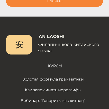
Принять
AN LAOSHI
安
Онлайн-школа китайского
языка
КУРСЫ
Золотая формула грамматики
Как запоминать иероглифы
Вебинар: "Говорить, как китаец"