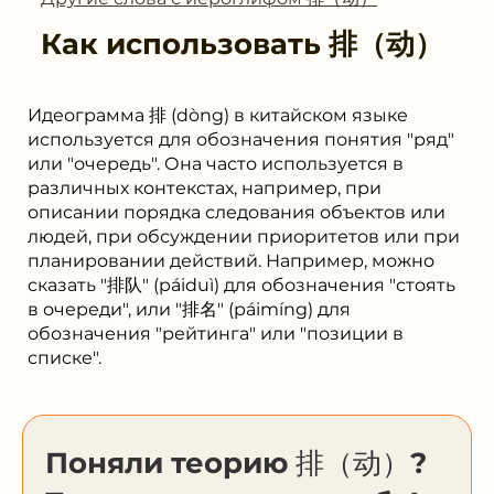
Как использовать
排（动）
Идеограмма 排 (dòng) в китайском языке
используется для обозначения понятия "ряд"
или "очередь". Она часто используется в
различных контекстах, например, при
описании порядка следования объектов или
людей, при обсуждении приоритетов или при
планировании действий. Например, можно
сказать "排队" (páiduì) для обозначения "стоять
в очереди", или "排名" (páimíng) для
обозначения "рейтинга" или "позиции в
списке".
Поняли теорию 排（动）?