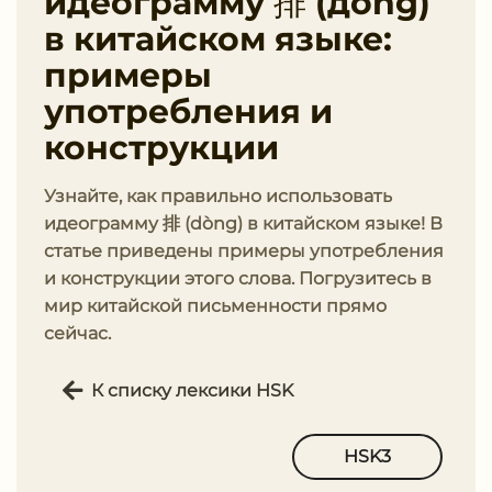
идеограмму 排 (дòng)
в китайском языке:
примеры
употребления и
конструкции
Узнайте, как правильно использовать
идеограмму 排 (dòng) в китайском языке! В
статье приведены примеры употребления
и конструкции этого слова. Погрузитесь в
мир китайской письменности прямо
сейчас.
К списку лексики HSK
HSK3