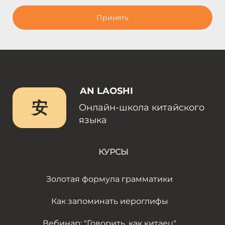
Принять
AN LAOSHI
安
Онлайн-школа китайского
языка
КУРСЫ
Золотая формула грамматики
Как запоминать иероглифы
Вебинар: "Говорить, как китаец"