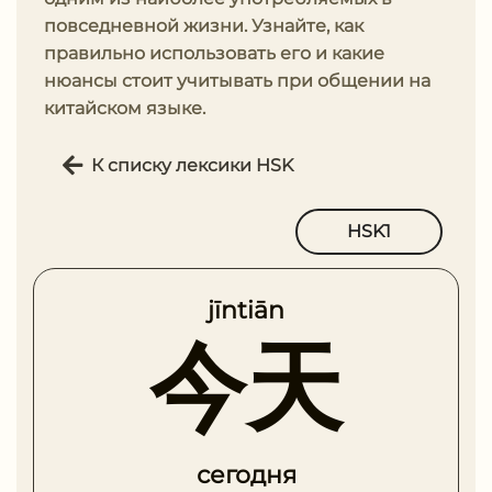
повседневной жизни. Узнайте, как
правильно использовать его и какие
нюансы стоит учитывать при общении на
китайском языке.
К списку лексики HSK
HSK1
jīntiān
今天
сегодня