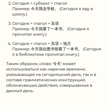
Сегодня + субъект + глагол
Пример: 今天我去学校。 (Сегодня я иду в
школу.)
Сегодня + глагол + 宾语
Пример: 今天我看了一本书。 (Сегодня я
прочитал книгу.)
Сегодня + глагол + 宾语 + 地方
Пример: 今天我在图书馆看了一本书。 (Сегодня
я в библиотеке прочитал книгу.)
Таким образом, слово '今天' может
использоваться как наречие времени,
указывающее на сегодняшний день, так и в
составе грамматических конструкций,
обозначающих действия, совершаемые в
данный день.