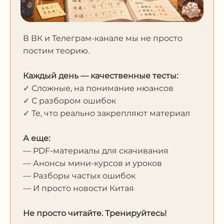
В ВК и Телеграм-канале мы не просто
постим теорию.
Каждый день — качественные тесты:
✓ Сложные, на понимание нюансов
✓ С разбором ошибок
✓ Те, что реально закрепляют материал
А еще:
— PDF-материалы для скачивания
— Анонсы мини-курсов и уроков
— Разборы частых ошибок
— И просто новости Китая
Не просто читайте. Тренируйтесь!