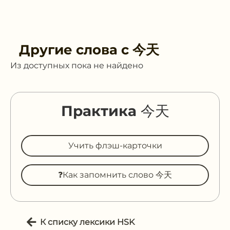
Другие слова с
今天
Из доступных пока не найдено
Практика 今天
Учить флэш-карточки
❓Как запомнить слово 今天
К списку лексики HSK