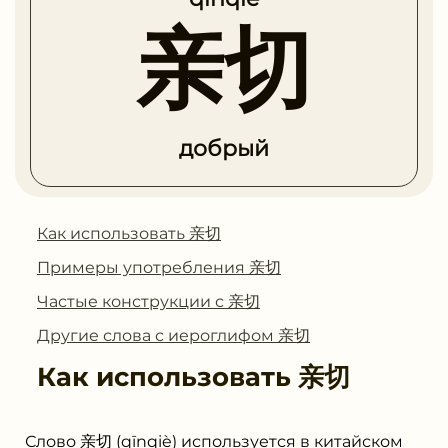
亲切
добрый
Как использовать 亲切
Примеры употребления 亲切
Частые конструкции с 亲切
Другие слова с иероглифом 亲切
Как использовать
亲切
Слово 亲切 (qīnqiè) используется в китайском