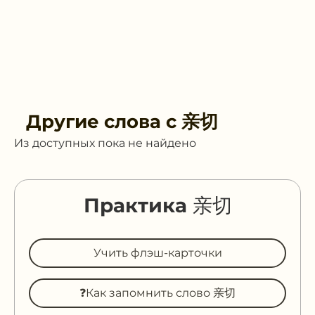
Другие слова с
亲切
Из доступных пока не найдено
Практика 亲切
Учить флэш-карточки
❓Как запомнить слово 亲切