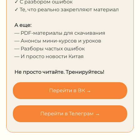
✓ С разбором ошибок
✓ Те, что реально закрепляют материал
А еще:
— PDF-материалы для скачивания
— Анонсы мини-курсов и уроков
— Разборы частых ошибок
— И просто новости Китая
Не просто читайте. Тренируйтесь!
Перейти в ВК →
Перейти в Телеграм →