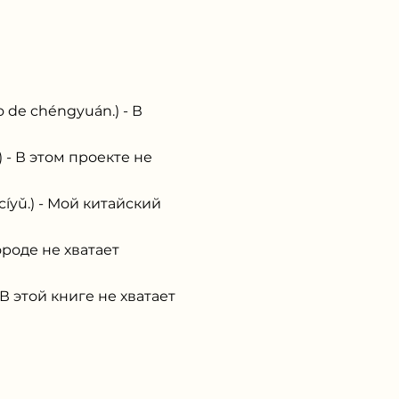
 chéngyuán.) - В
 В этом проекте не
ǔ.) - Мой китайский
роде не хватает
 этой книге не хватает