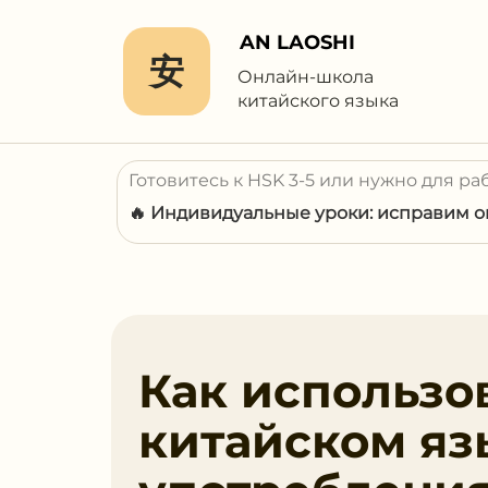
AN LAOSHI
安
Онлайн-школа
китайского языка
Готовитесь к HSK 3-5 или нужно для ра
🔥 Индивидуальные уроки: исправим ош
Как использо
китайском яз