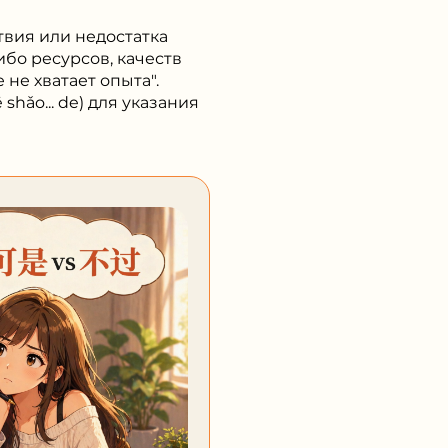
твия или недостатка
ибо ресурсов, качеств
не хватает опыта".
hǎo... de) для указания