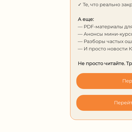
✓ Те, что реально за
А еще:
— PDF-материалы дл
— Анонсы мини-курсо
— Разборы частых о
— И просто новости 
Не просто читайте. Т
Пер
Перейт