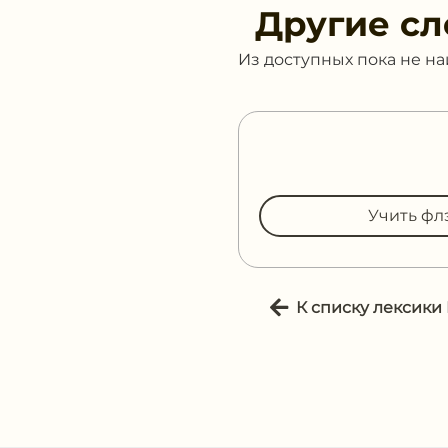
Другие сл
Из доступных пока не н
Учить фл
К списку лексики