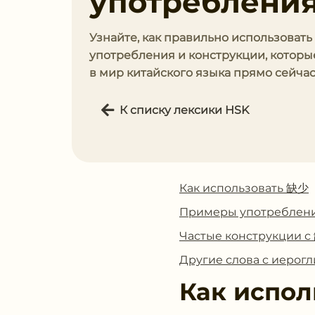
употребления
Узнайте, как правильно использоват
употребления и конструкции, которы
в мир китайского языка прямо сейчас
К списку лексики HSK
Как использовать 缺少
Примеры употреблен
Частые конструкции 
Другие слова с иеро
Как испол