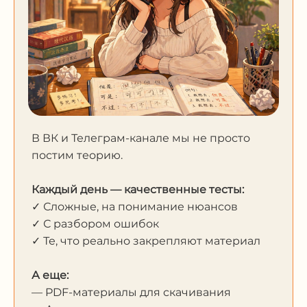
В ВК и Телеграм-канале мы не просто
постим теорию.
Каждый день — качественные тесты:
✓ Сложные, на понимание нюансов
✓ С разбором ошибок
✓ Те, что реально закрепляют материал
А еще:
— PDF-материалы для скачивания