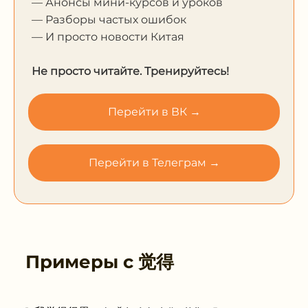
— Анонсы мини-курсов и уроков
— Разборы частых ошибок
— И просто новости Китая
Не просто читайте. Тренируйтесь!
Перейти в ВК →
Перейти в Телеграм →
Примеры с
觉得