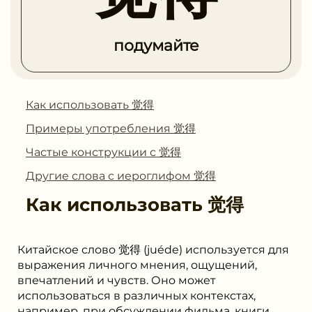
подумайте
Как использовать 觉得
Примеры употребления 觉得
Частые конструкции с 觉得
Другие слова с иероглифом 觉得
Как использовать
觉得
Китайское слово 觉得 (juéde) используется для
выражения личного мнения, ощущений,
впечатлений и чувств. Оно может
использоваться в различных контекстах,
например, при обсуждении фильма, книги,