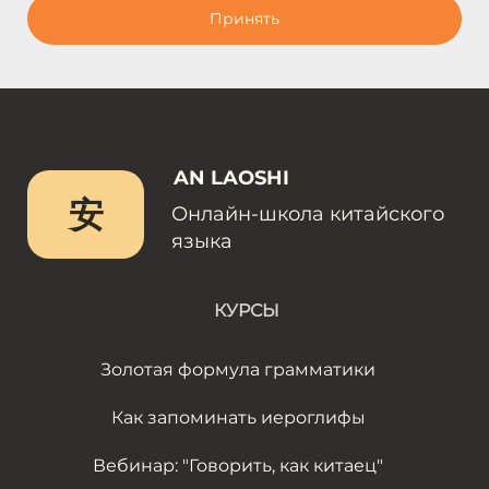
Принять
AN LAOSHI
安
Онлайн-школа китайского
языка
КУРСЫ
Золотая формула грамматики
Как запоминать иероглифы
Вебинар: "Говорить, как китаец"