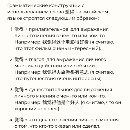
Грамматические конструкции с
использованием слова 觉得 на китайском
языке строятся следующим образом:
觉得 + прилагательное: для выражения
личного мнения о чем-то или ком-то.
Например: 我觉得这个电影很好看 (я считаю,
что этот фильм очень интересный).
觉得 + глагол: для выражения личного
мнения о действии или событии.
Например: 我觉得去旅游很有意思 (я считаю,
что путешествия очень интересны).
觉得 + существительное: для выражения
личного мнения о чем-то или ком-то.
Например: 我觉得他是个好人 (я считаю, что он
хороший человек).
觉得 + что: для выражения личного мнения
о том, что кто-то сказал или сделал.