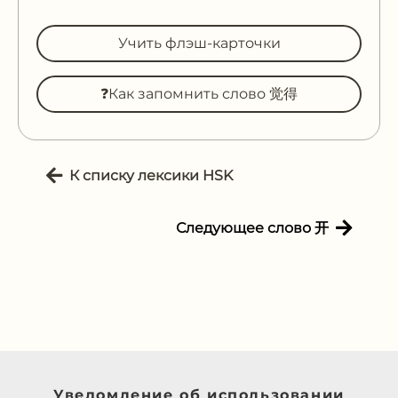
Учить флэш-карточки
❓Как запомнить слово 觉得
К списку лексики HSK
Следующее слово 开
Уведомление об использовании