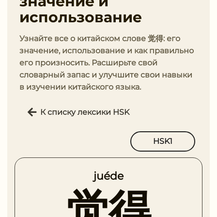
значение и
использование
Узнайте все о китайском слове 觉得: его
значение, использование и как правильно
его произносить. Расширьте свой
словарный запас и улучшите свои навыки
в изучении китайского языка.
К списку лексики HSK
HSK1
juéde
觉得