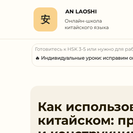
AN LAOSHI
安
Онлайн-школа
китайского языка
Готовитесь к HSK 3-5 или нужно для ра
🔥 Индивидуальные уроки: исправим ош
Как использо
китайском: п