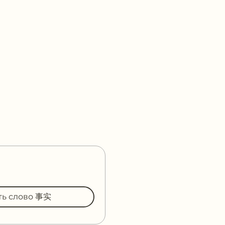
ть слово 事实