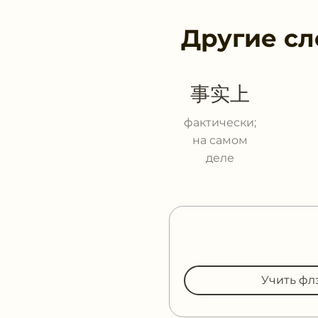
Другие сл
事实上
фактически;
на самом
деле
Учить фл