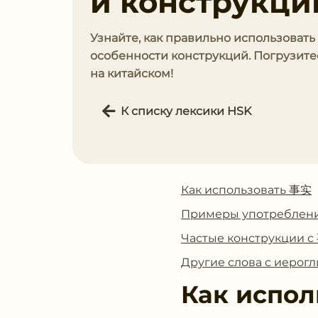
и конструкци
Узнайте, как правильно использоват
особенности конструкций. Погрузите
на китайском!
К списку лексики HSK
Как использовать 事实
Примеры употреблен
Частые конструкции 
Другие слова с иеро
Как испол