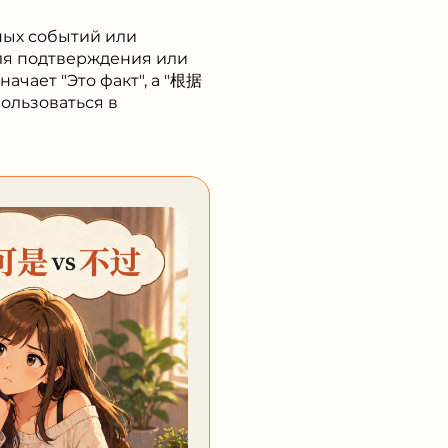
ных событий или
для подтверждения или
ачает "Это факт", а "根据
пользоваться в