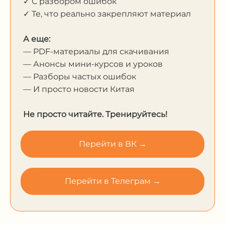
✓ С разбором ошибок
✓ Те, что реально закрепляют материал
А еще:
— PDF-материалы для скачивания
— Анонсы мини-курсов и уроков
— Разборы частых ошибок
— И просто новости Китая
Не просто читайте. Тренируйтесь!
Перейти в ВК →
Перейти в Телеграм →