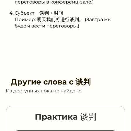
переговоры в конференц-зале.)
Субъект + 谈判 + 时间
Пример: 明天我们将进行谈判。 (Завтра мы
будем вести переговоры.)
Другие слова с
谈判
Из доступных пока не найдено
Практика 谈判