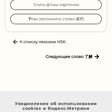
Учить флэш-карточки
❓Как запомнить слово 谈判
К списку лексики HSK
Следующее слово 了解
Уведомление об использовании
cookies и Яндекс.Метрики