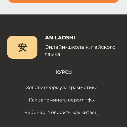
AN LAOSHI
安
Онлайн-школа китайского
языка
КУРСЫ
Золотая формула грамматики
Как запоминать иероглифы
Вебинар: "Говорить, как китаец"