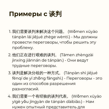
Примеры с
谈判
我们需要谈判来解决这个问题。 (Wǒmen xūyào
tánpàn lái jiějué zhège wèntí.) - Мы должны
провести переговоры, чтобы решить эту
проблему.
他们正在进行艰难的谈判。 (Tāmen zhèngzài
jìnxíng jiānnán de tánpàn.) - Они ведут
трудные переговоры.
谈判是解决分歧的一种方式。 (Tánpàn shì jiějué
fēnqí de yī zhǒng fāngshì.) - Переговоры - это
один из способов разрешения
разногласий.
我们需要一个有经验的谈判代表。 (Wǒmen xūyào
yīgè yǒu jīngyàn de tánpàn dàibiǎo.) - Нам
нужен опытный представитель для