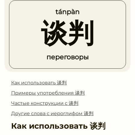
tánpàn
谈判
переговоры
Как использовать 谈判
Примеры употребления 谈判
Частые конструкции с 谈判
Другие слова с иероглифом 谈判
Как использовать
谈判