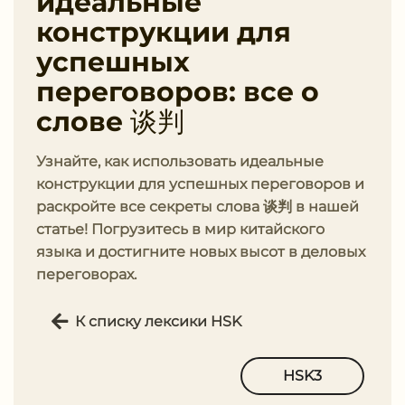
идеальные
конструкции для
успешных
переговоров: все о
слове 谈判
Узнайте, как использовать идеальные
конструкции для успешных переговоров и
раскройте все секреты слова 谈判 в нашей
статье! Погрузитесь в мир китайского
языка и достигните новых высот в деловых
переговорах.
К списку лексики HSK
HSK3