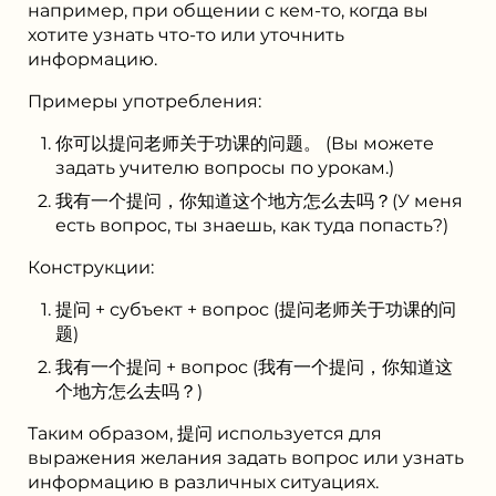
например, при общении с кем-то, когда вы
хотите узнать что-то или уточнить
информацию.
Примеры употребления:
你可以提问老师关于功课的问题。 (Вы можете
задать учителю вопросы по урокам.)
我有一个提问，你知道这个地方怎么去吗？(У меня
есть вопрос, ты знаешь, как туда попасть?)
Конструкции:
提问 + субъект + вопрос (提问老师关于功课的问
题)
我有一个提问 + вопрос (我有一个提问，你知道这
个地方怎么去吗？)
Таким образом, 提问 используется для
выражения желания задать вопрос или узнать
информацию в различных ситуациях.