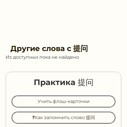
Другие слова с
提问
Из доступных пока не найдено
Практика 提问
Учить флэш-карточки
❓Как запомнить слово 提问