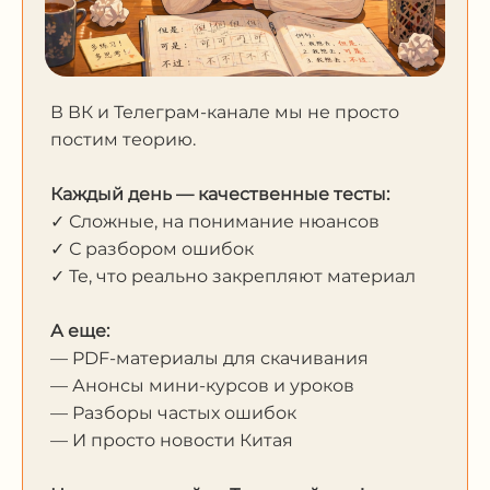
В ВК и Телеграм-канале мы не просто
постим теорию.
Каждый день — качественные тесты:
✓ Сложные, на понимание нюансов
✓ С разбором ошибок
✓ Те, что реально закрепляют материал
А еще:
— PDF-материалы для скачивания
— Анонсы мини-курсов и уроков
— Разборы частых ошибок
— И просто новости Китая