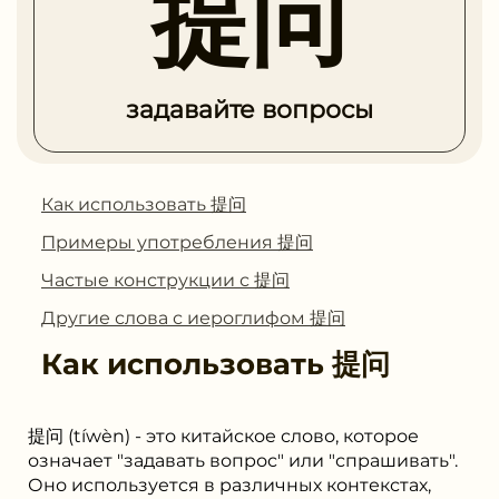
提问
задавайте вопросы
Как использовать 提问
Примеры употребления 提问
Частые конструкции с 提问
Другие слова с иероглифом 提问
Как использовать
提问
提问 (tíwèn) - это китайское слово, которое
означает "задавать вопрос" или "спрашивать".
Оно используется в различных контекстах,