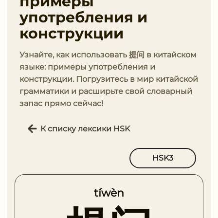
примеры
употребления и
конструкции
Узнайте, как использовать 提问 в китайском
языке: примеры употребления и
конструкции. Погрузитесь в мир китайской
грамматики и расширьте свой словарный
запас прямо сейчас!
К списку лексики HSK
HSK3
tíwèn