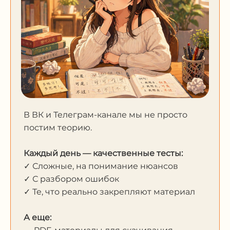
В ВК и Телеграм-канале мы не просто
постим теорию.
Каждый день — качественные тесты:
✓ Сложные, на понимание нюансов
✓ С разбором ошибок
✓ Те, что реально закрепляют материал
А еще: