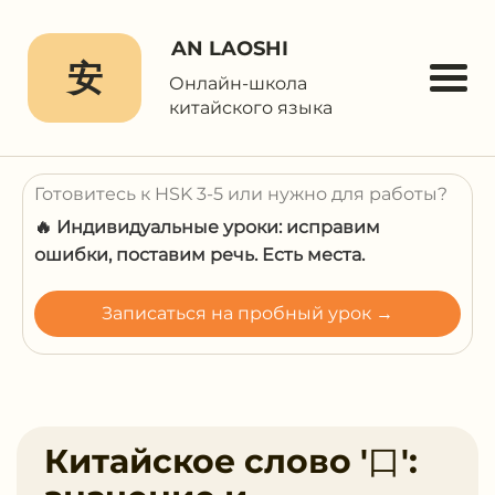
AN LAOSHI
安
Онлайн-школа
китайского языка
Готовитесь к HSK 3-5 или нужно для работы?
🔥 Индивидуальные уроки: исправим
ошибки, поставим речь. Есть места.
Записаться на пробный урок →
Китайское слово '口':