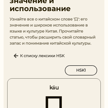
значение и
использование
Узнайте все о китайском слове '口': его
значение и широкое использование в
языке и культуре Китая. Прочитайте
статью, чтобы расширить свой словарный
запас и понимание китайской культуры.
К списку лексики HSK
HSK1
kǒu
口