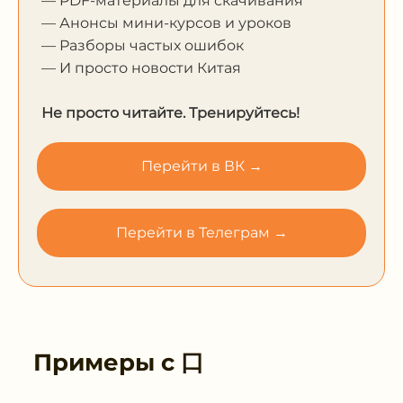
— PDF-материалы для скачивания
— Анонсы мини-курсов и уроков
— Разборы частых ошибок
— И просто новости Китая
Не просто читайте. Тренируйтесь!
Перейти в ВК →
Перейти в Телеграм →
Примеры с
口