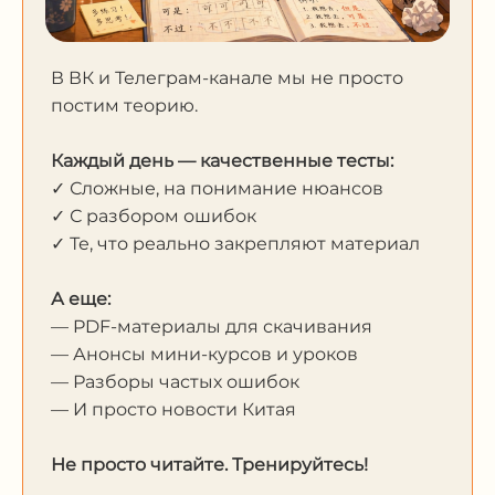
В ВК и Телеграм-канале мы не просто
постим теорию.
Каждый день — качественные тесты:
✓ Сложные, на понимание нюансов
✓ С разбором ошибок
✓ Те, что реально закрепляют материал
А еще:
— PDF-материалы для скачивания
— Анонсы мини-курсов и уроков
— Разборы частых ошибок
— И просто новости Китая
Не просто читайте. Тренируйтесь!