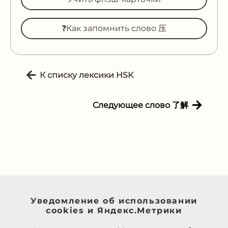
❓Как запомнить слово 压
К списку лексики HSK
Следующее слово 了解
Уведомление об использовании
cookies и Яндекс.Метрики