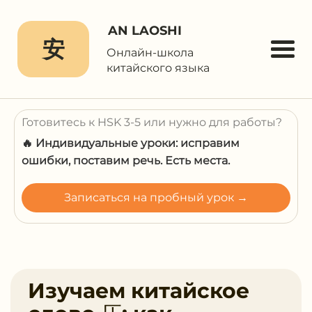
AN LAOSHI
安
Онлайн-школа
китайского языка
Готовитесь к HSK 3-5 или нужно для работы?
🔥 Индивидуальные уроки: исправим
ошибки, поставим речь. Есть места.
Записаться на пробный урок →
Изучаем китайское