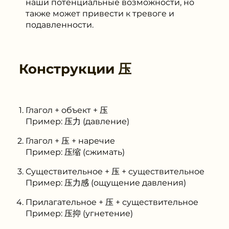
наши потенциальные возможности, но
также может привести к тревоге и
подавленности.
Конструкции
压
Глагол + объект + 压
Пример: 压力 (давление)
Глагол + 压 + наречие
Пример: 压缩 (сжимать)
Существительное + 压 + существительное
Пример: 压力感 (ощущение давления)
Прилагательное + 压 + существительное
Пример: 压抑 (угнетение)