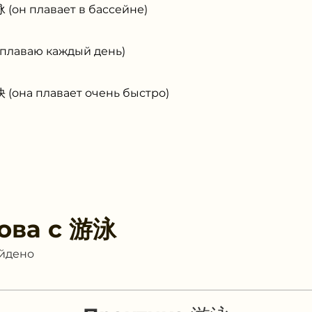
он плавает в бассейне)
лаваю каждый день)
она плавает очень быстро)
ова с
游泳
айдено