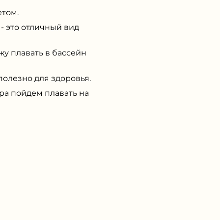
етом.
- это отличный вид
у плавать в бассейн
олезно для здоровья.
а пойдем плавать на