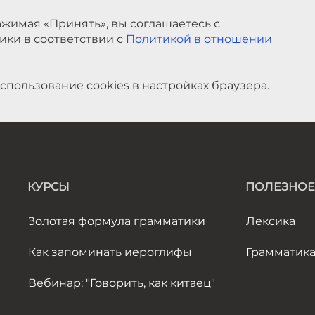
жимая «Принять», вы соглашаетесь с
ики в соответствии с
Политикой в отношении
спользование cookies в настройках браузера.
КУРСЫ
ПОЛЕЗНОЕ
Золотая формула грамматики
Лексика
Как запоминать иероглифы
Грамматик
Вебинар: "Говорить, как китаец"