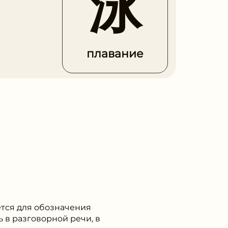
泳
плавание
ется для обозначения
 в разговорной речи, в