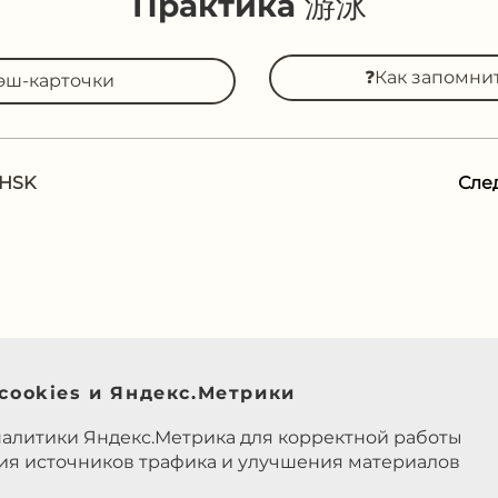
Практика 游泳
❓Как запомни
эш-карточки
 HSK
Сле
cookies и Яндекс.Метрики
налитики Яндекс.Метрика для корректной работы
ния источников трафика и улучшения материалов