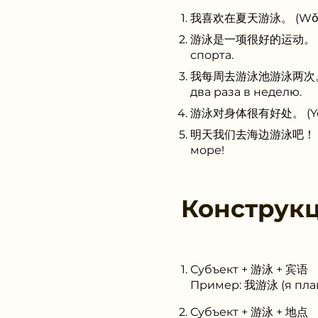
我喜欢在夏天游泳。 (Wǒ xǐhuā
游泳是一项很好的运动。 (Yóuyǒn
спорта.
我每周去游泳池游泳两次。 (Wǒ mě
два раза в неделю.
游泳对身体很有好处。 (Yóuyǒng
明天我们去海边游泳吧！ (Míngt
море!
Конструк
Субъект + 游泳 + 宾语
Пример: 我游泳 (я пла
Субъект + 游泳 + 地点