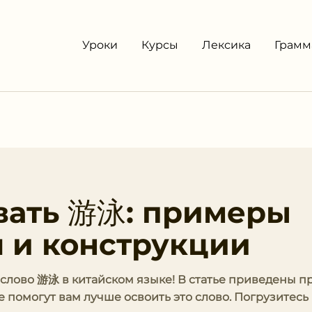
Уроки
Курсы
Лексика
Грамм
вать 游泳: примеры
 и конструкции
ь слово 游泳 в китайском языке! В статье приведены 
 помогут вам лучше освоить это слово. Погрузитесь