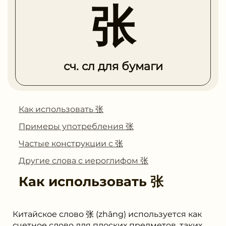
张
сч. сл для бумаги
Как использовать 张
Примеры употребления 张
Частые конструкции с 张
Другие слова с иероглифом 张
Как использовать
张
Китайское слово 张 (zhāng) используется как
счетное слово для плоских предметов, таких