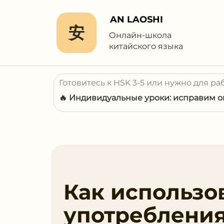
AN LAOSHI
安
Онлайн-школа
китайского языка
Готовитесь к HSK 3-5 или нужно для ра
🔥 Индивидуальные уроки: исправим ош
Как использо
употребления