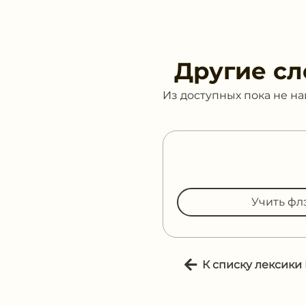
Другие сл
Из доступных пока не н
Учить фл
К списку лексики