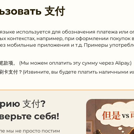
ьзовать
支付
 языке используется для обозначения платежа или о
ых контекстах, например, при оформлении покупок в
рез мобильные приложения и т.д. Примеры употребл
Мы можем оплатить эту сумму через Alipay.)
(Извините, вы будете платить наличными или
орию 支付?
верьте себя!
ле мы не просто постим