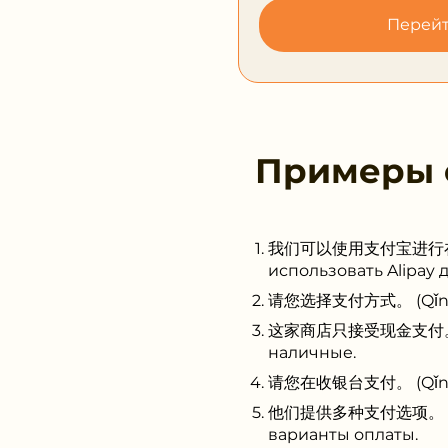
Перейт
Примеры
我们可以使用支付宝进行在线支付。 (
использовать Alipay 
请您选择支付方式。 (Qǐng nín
这家商店只接受现金支付。 (Zhè j
наличные.
请您在收银台支付。 (Qǐng nín 
他们提供多种支付选项。 (Tāmen
варианты оплаты.