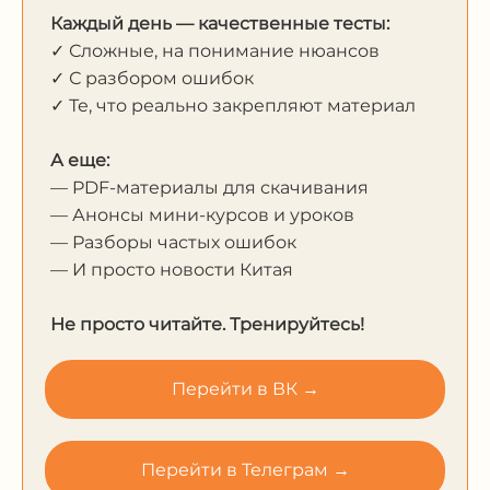
Каждый день — качественные тесты:
✓ Сложные, на понимание нюансов
✓ С разбором ошибок
✓ Те, что реально закрепляют материал
А еще:
— PDF-материалы для скачивания
— Анонсы мини-курсов и уроков
— Разборы частых ошибок
— И просто новости Китая
Не просто читайте. Тренируйтесь!
Перейти в ВК →
Перейти в Телеграм →