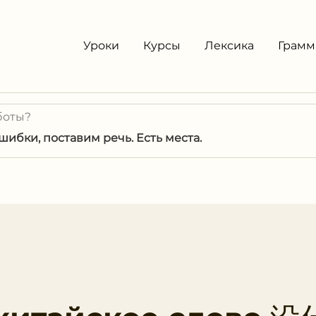
Уроки
Курсы
Лексика
Грамм
боты?
ибки, поставим речь. Есть места.