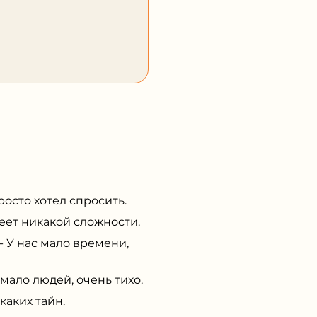
осто хотел спросить.
ет никакой сложности.
 У нас мало времени,
ало людей, очень тихо.
аких тайн.