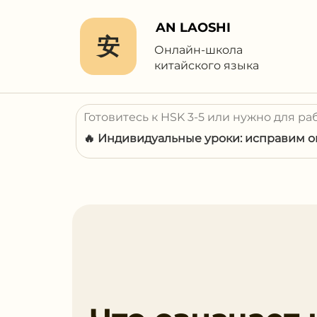
AN LAOSHI
安
Онлайн-школа
китайского языка
Готовитесь к HSK 3-5 или нужно для ра
🔥 Индивидуальные уроки: исправим ош