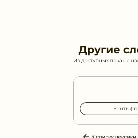
Другие сл
Из доступных пока не н
Учить фл
К списку лексики