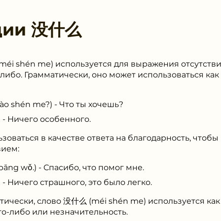
ции
没什么
éi shén me) используется для выражения отсутстви
либо. Грамматически, оно может использоваться как 
 shén me?) - Что ты хочешь?
- Ничего особенного.
зоваться в качестве ответа на благодарность, чтобы 
ием:
ng wǒ.) - Спасибо, что помог мне.
- Ничего страшного, это было легко.
атически, слово 没什么 (méi shén me) используется как
го-либо или незначительность.