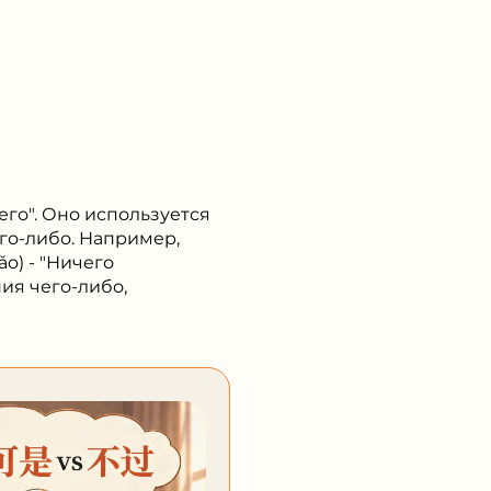
его". Оно используется
го-либо. Например,
o) - "Ничего
ия чего-либо,