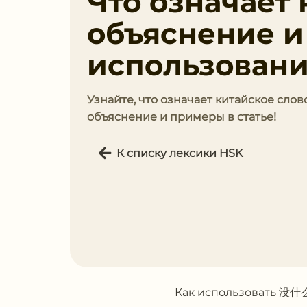
Что означает
объяснение 
использован
Узнайте, что означает китайское сло
объяснение и примеры в статье!
К списку лексики HSK
Как использовать 没什