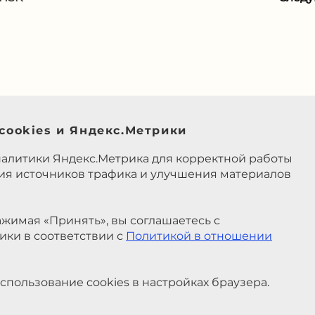
cookies и Яндекс.Метрики
налитики Яндекс.Метрика для корректной работы
ния источников трафика и улучшения материалов
жимая «Принять», вы соглашаетесь с
ики в соответствии с
Политикой в отношении
спользование cookies в настройках браузера.