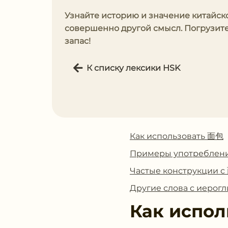
Узнайте историю и значение китайск
совершенно другой смысл. Погрузите
запас!
К списку лексики HSK
Как использовать 面包
Примеры употреблен
Частые конструкции 
Другие слова с иеро
Как испол