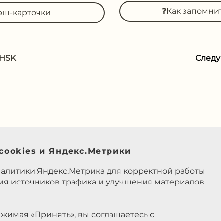
❓Как запомни
эш-карточки
 HSK
След
cookies и Яндекс.Метрики
налитики Яндекс.Метрика для корректной работы
ния источников трафика и улучшения материалов
жимая «Принять», вы соглашаетесь с