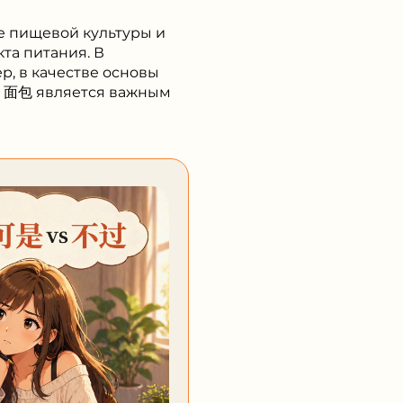
те пищевой культуры и
та питания. В
р, в качестве основы
во 面包 является важным