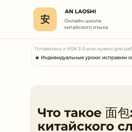
AN LAOSHI
安
Онлайн-школа
китайского языка
Готовитесь к HSK 3-5 или нужно для ра
🔥 Индивидуальные уроки: исправим ош
Что такое 面包
китайского с