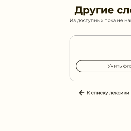
Другие сл
Из доступных пока не н
Учить фл
К списку лексики