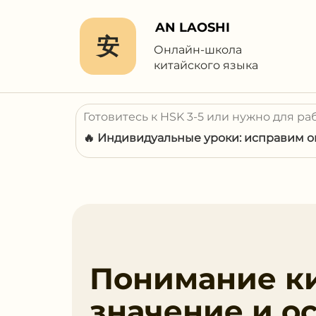
AN LAOSHI
安
Онлайн-школа
китайского языка
Готовитесь к HSK 3-5 или нужно для ра
🔥 Индивидуальные уроки: исправим ош
Понимание ки
значение и о