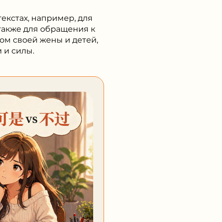
екстах, например, для
 также для обращения к
ом своей жены и детей,
 и силы.