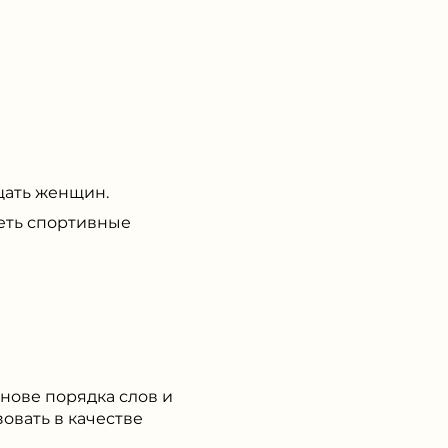
щать женщин.
еть спортивные
нове порядка слов и
зовать в качестве