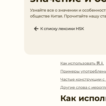
Узнайте все о значении и особенностя
обществе Китая. Прочитайте нашу ст
К списку лексики HSK
Как использовать 男人
Примеры употреблен
Частые конструкции 
Другие слова с иеро
Как испол