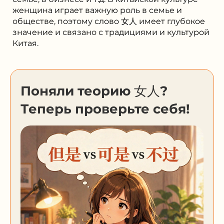
женщина играет важную роль в семье и
обществе, поэтому слово 女人 имеет глубокое
значение и связано с традициями и культурой
Китая.
Поняли теорию 女人?
Теперь проверьте себя!