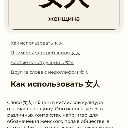
женщина
Как использовать 女人
Примеры употребления 女人
Частые конструкции с 女人
Другие слова с иероглифом 女人
Как использовать
女人
Слово 女人 (nǚ rén) в китайской культуре
означает женщину. Оно используется в
различных контекстах, например, для
обозначения женского пола в обществе, в
семье, в бизнесе и т.д. В китайской культуре