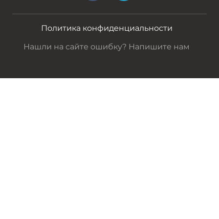
Политика конфиденциальности
Нашли на сайте ошибку? Напишите нам