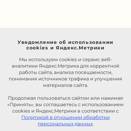
Уведомление об использовании
cookies и Яндекс.Метрики
Мы используем cookies и сервис веб-
аналитики Яндекс.Метрика для корректной
работы сайта, анализа посещаемости,
понимания источников трафика и улучшения
материалов сайта.
Продолжая пользоваться сайтом или нажимая
«Принять», вы соглашаетесь с использованием
cookies и Яндекс.Метрики в соответствии с
Политикой в отношении обработки
персональных данных
.