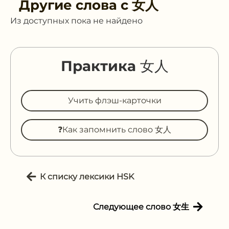
Другие слова с
女人
Из доступных пока не найдено
Практика 女人
Учить флэш-карточки
❓Как запомнить слово 女人
К списку лексики HSK
Следующее слово 女生