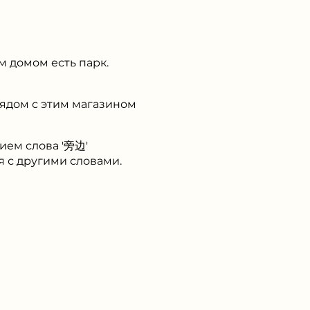
 домом есть парк.
ядом с этим магазином
ием слова '旁边'
 с другими словами.