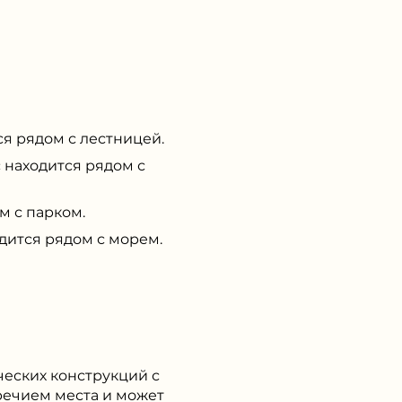
я рядом с лестницей.
находится рядом с
 с парком.
дится рядом с морем.
ческих конструкций с
речием места и может