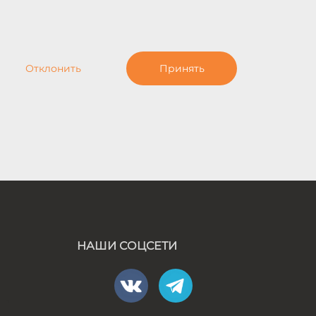
Отклонить
Принять
НАШИ СОЦСЕТИ
а