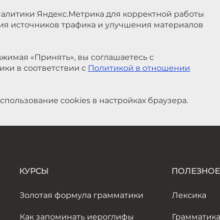
налитики Яндекс.Метрика для корректной работы
ния источников трафика и улучшения материалов
жимая «Принять», вы соглашаетесь с
ики в соответствии с
Политикой в отношении
спользование cookies в настройках браузера.
КУРСЫ
ПОЛЕЗНОЕ
Золотая формула грамматики
Лексика
Как запоминать иероглифы
Грамматик