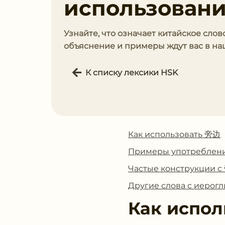
использован
Узнайте, что означает китайское слов
объяснение и примеры ждут вас в наш
К списку лексики HSK
Как использовать 旁边
Примеры употреблен
Частые конструкции 
Другие слова с иеро
Как испол