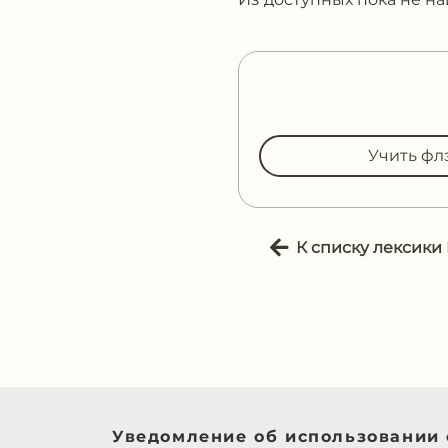
Учить фл
К списку лексики
Уведомление об использовании 