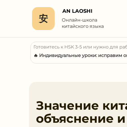
AN LAOSHI
安
Онлайн-школа
китайского языка
Готовитесь к HSK 3-5 или нужно для ра
🔥 Индивидуальные уроки: исправим ош
Значение кита
объяснение 