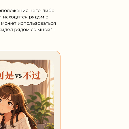
тоположения чего-либо
м находится рядом с
' может использоваться
идел рядом со мной" -