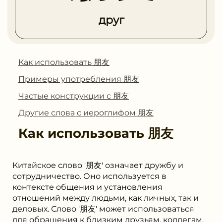
друг
Как использовать 朋友
Примеры употребления 朋友
Частые конструкции с 朋友
Другие слова с иероглифом 朋友
Как использовать
朋友
Китайское слово '朋友' означает дружбу и
сотрудничество. Оно используется в
контексте общения и установления
отношений между людьми, как личных, так и
деловых. Слово '朋友' может использоваться
для обращения к близким друзьям, коллегам,