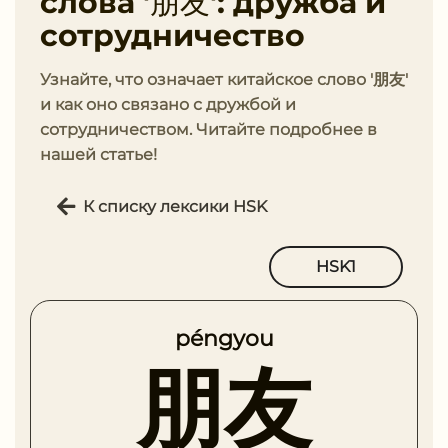
слова '朋友': дружба и
сотрудничество
Узнайте, что означает китайское слово '朋友'
и как оно связано с дружбой и
сотрудничеством. Читайте подробнее в
нашей статье!
К списку лексики HSK
HSK1
péngyou
朋友