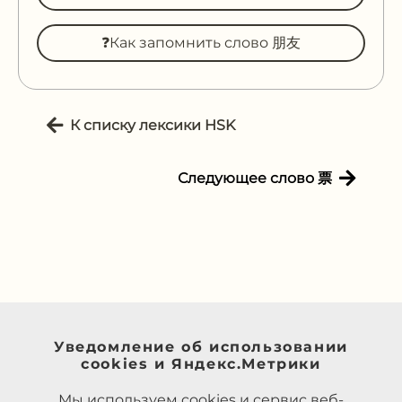
❓Как запомнить слово 朋友
К списку лексики HSK
Следующее слово 票
Уведомление об использовании
cookies и Яндекс.Метрики
Мы используем cookies и сервис веб-