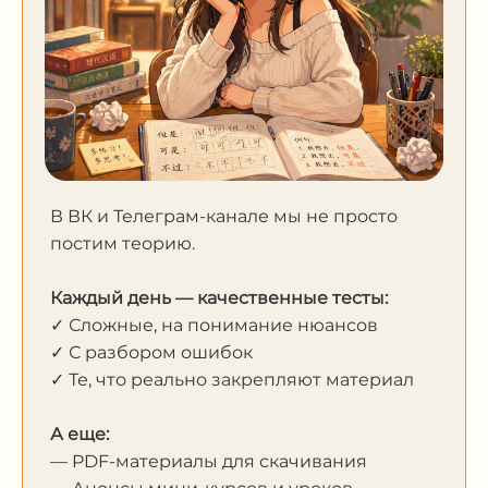
В ВК и Телеграм-канале мы не просто
постим теорию.
Каждый день — качественные тесты:
✓ Сложные, на понимание нюансов
✓ С разбором ошибок
✓ Те, что реально закрепляют материал
А еще:
— PDF-материалы для скачивания