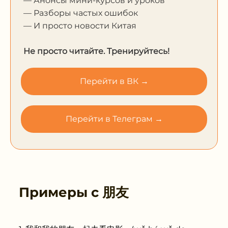
— Анонсы мини-курсов и уроков
— Разборы частых ошибок
— И просто новости Китая
Не просто читайте. Тренируйтесь!
Перейти в ВК →
Перейти в Телеграм →
Примеры с
朋友