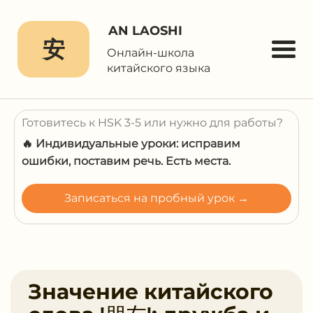
AN LAOSHI
安
Онлайн-школа
китайского языка
Готовитесь к HSK 3-5 или нужно для работы?
🔥 Индивидуальные уроки: исправим
ошибки, поставим речь. Есть места.
Записаться на пробный урок →
Значение китайского